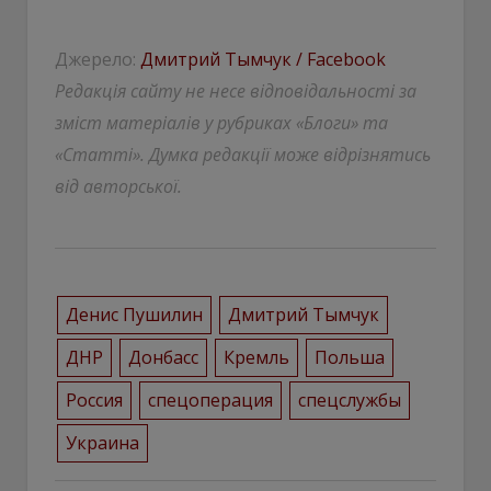
Джерело:
Дмитрий Тымчук / Facebook
Редакція сайту не несе відповідальності за
зміст матеріалів у рубриках «Блоги» та
«Статті». Думка редакції може відрізнятись
від авторської.
Денис Пушилин
Дмитрий Тымчук
ДНР
Донбасс
Кремль
Польша
Россия
спецоперация
спецслужбы
Украина