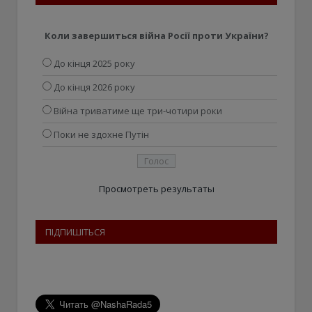
Коли завершиться війна Росії проти України?
До кінця 2025 року
До кінця 2026 року
Війна триватиме ще три-чотири роки
Поки не здохне Путін
Просмотреть результаты
ПІДПИШІТЬСЯ