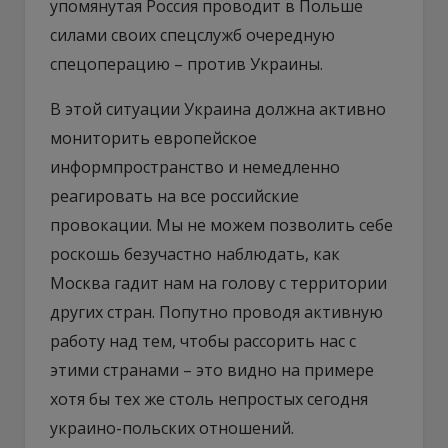
упомянутая Россия проводит в Польше
силами своих спецслужб очередную
спецоперацию – против Украины.
В этой ситуации Украина должна активно
мониторить европейское
информпространство и немедленно
реагировать на все российские
провокации. Мы не можем позволить себе
роскошь безучастно наблюдать, как
Москва гадит нам на голову с территории
других стран. Попутно проводя активную
работу над тем, чтобы рассорить нас с
этими странами – это видно на примере
хотя бы тех же столь непростых сегодня
украино-польских отношений.