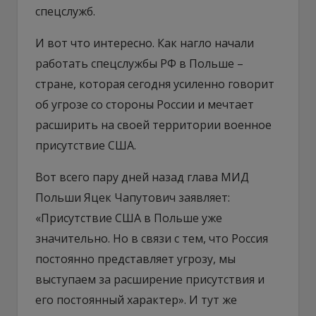
спецслужб.
И вот что интересно. Как нагло начали
работать спецслужбы РФ в Польше –
стране, которая сегодня усиленно говорит
об угрозе со стороны России и мечтает
расширить на своей территории военное
присутствие США.
Вот всего пару дней назад глава МИД
Польши Яцек Чапутович заявляет:
«Присутствие США в Польше уже
значительно. Но в связи с тем, что Россия
постоянно представляет угрозу, мы
выступаем за расширение присутствия и
его постоянный характер». И тут же