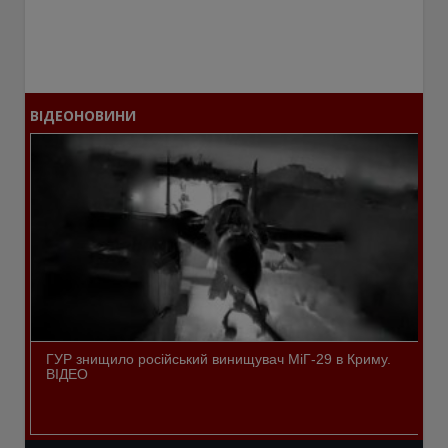
ВІДЕОНОВИНИ
ГУР знищило російський винищувач МіГ-29 в Криму.
ВІДЕО