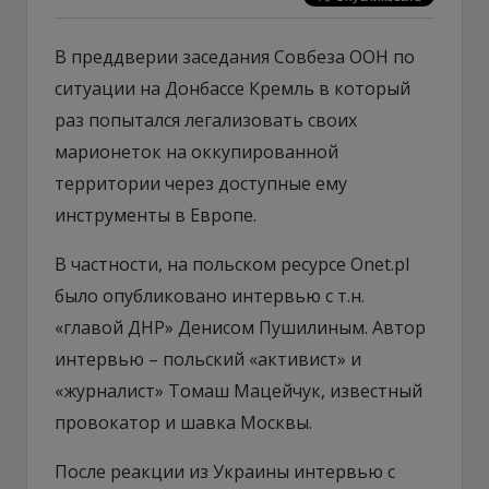
В преддверии заседания Совбеза ООН по
ситуации на Донбассе Кремль в который
раз попытался легализовать своих
марионеток на оккупированной
территории через доступные ему
инструменты в Европе.
В частности, на польском ресурсе Onet.pl
было опубликовано интервью с т.н.
«главой ДНР» Денисом Пушилиным. Автор
интервью – польский «активист» и
«журналист» Томаш Мацейчук, известный
провокатор и шавка Москвы.
После реакции из Украины интервью с