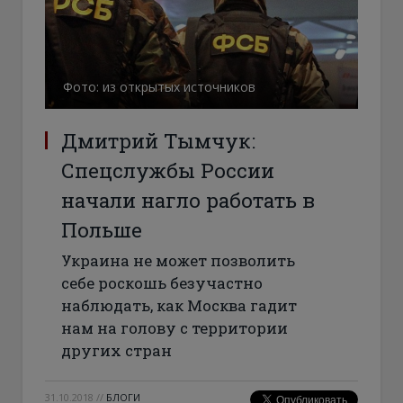
Фото: из открытых источников
Дмитрий Тымчук:
Спецслужбы России
начали нагло работать в
Польше
Украина не может позволить
себе роскошь безучастно
наблюдать, как Москва гадит
нам на голову с территории
других стран
31.10.2018
//
БЛОГИ