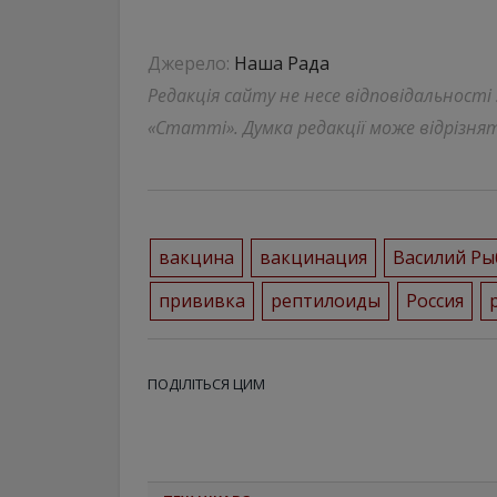
Джерело:
Наша Рада
Редакція сайту не несе відповідальності
«Статті». Думка редакції може відрізнят
вакцина
вакцинация
Василий Ры
прививка
рептилоиды
Россия
ПОДІЛІТЬСЯ ЦИМ