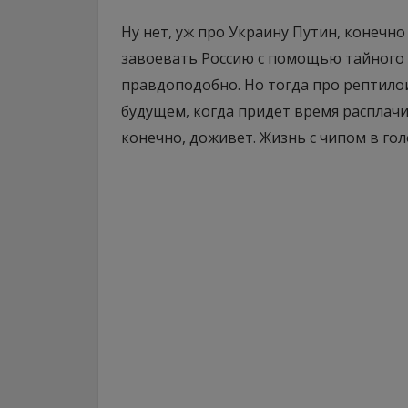
Ну нет, уж про Украину Путин, конечн
завоевать Россию с помощью тайного 
правдоподобно. Но тогда про рептилои
будущем, когда придет время расплачива
конечно, доживет. Жизнь с чипом в го