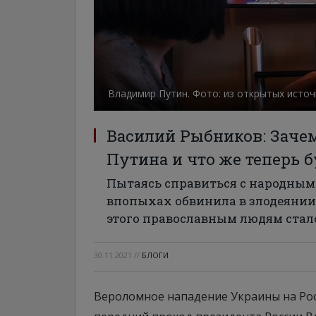
Владимир Путин. Фото: из открытых исто
Василий Рыбников: Заче
Путина и что же теперь б
Пытаясь справиться с народным
впопыхах обвинила в злодеянии
этого православным людям стал
30.11.2021
//
БЛОГИ
Вероломное нападение Украины на Рос