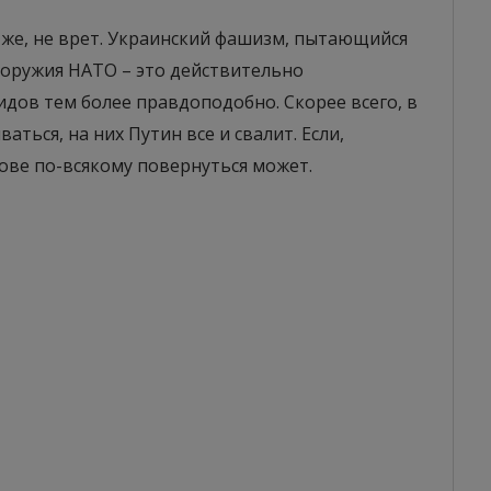
о же, не врет. Украинский фашизм, пытающийся
оружия НАТО – это действительно
дов тем более правдоподобно. Скорее всего, в
ться, на них Путин все и свалит. Если,
лове по-всякому повернуться может.