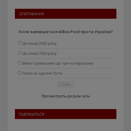
ОПИТУВАННЯ
Коли завершиться війна Росії проти України?
До кінця 2025 року
До кінця 2026 року
Війна триватиме ще три-чотири роки
Поки не здохне Путін
Просмотреть результаты
ПІДПИШІТЬСЯ