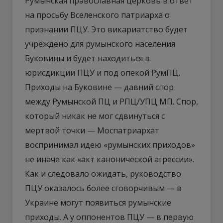
Румынская православная церковь в ответ
на просьбу Вселенского патриарха о
признании ПЦУ. Это викариатство будет
учреждено для румынского населения
Буковины и будет находиться в
юрисдикции ПЦУ и под опекой РумПЦ.
Приходы на Буковине — давний спор
между Румынской ПЦ и РПЦ/УПЦ МП. Спор,
который никак не мог сдвинуться с
мертвой точки — Моспатриархат
воспринимал идею «румынских приходов»
не иначе как «акт канонической агрессии».
Как и следовало ожидать, руководство
ПЦУ оказалось более сговорчивым — в
Украине могут появиться румынские
приходы. А у оппонентов ПЦУ — в первую