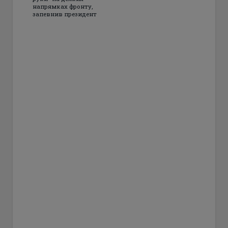
напрямках фронту,
запевнив президент