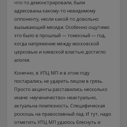
что-то демонстрировали, были
адресованы какому-то невидимому
оппоненту, несли какой-то довольно
вызывающий месидж. Особенно ощутимо
это было в прошлый — томосный — год,
когда напряжение между московской
церковью и киевской властью достигло
апогея.
Конечно, в УПЦ МП и в этом году
постарались не ударить лицом в грязь.
Просто акценты расставились несколько
иначе: «мученичество» неактуально,
актуальна помпезность. Специфическая
роскошь на православный лад. И тут, надо
отметить УПЦ МП удалось блеснуть и