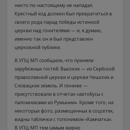
никто по-настоящему не нападал.
Крестный ход должен был превратиться в
своего рода парад победы истинной
церкви над гонителями — и, я думаю,
именно так он и был представлен
церковной публике.
В УПЦ МП сообщили, что приняли
зарубежных гостей. Высоких — из Сербской
православной церкви и церкви Чешских и
Словацких земель. И пониже —
присутствовали в отчетах «автобусы с
паломниками из Румынии». Кроме того, на
некоторых фото, размещенных в соцсетях,
видны таблички с топонимом «Камчатка».
В УПЦ МП тем самым жирно