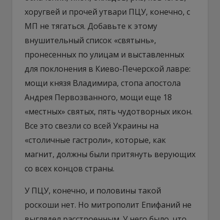
хоругвей и прочей утвари ПЦУ, конечно, с
МП не тягаться. Добавьте к этому
внушительный список «святынь»,
пронесенных по улицам и выставленных
для поклонения в Киево-Печерской лавре:
мощи князя Владимира, стопа апостола
Андрея Первозванного, мощи еще 18
«местных» святых, пять чудотворных икон.
Все это свезли со всей Украины на
«столичные гастроли», которые, как
магнит, должны были притянуть верующих
со всех концов страны.
У ПЦУ, конечно, и половины такой
роскоши нет. Но митрополит Епифаний не
выглядел расстроенным. У него было, что