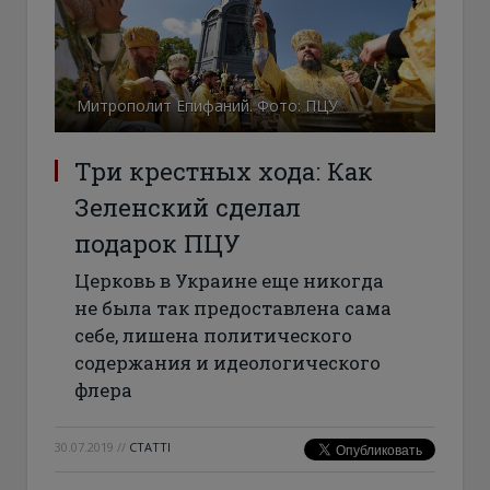
Митрополит Епифаний. Фото: ПЦУ
Три крестных хода: Как
Зеленский сделал
подарок ПЦУ
Церковь в Украине еще никогда
не была так предоставлена сама
себе, лишена политического
содержания и идеологического
флера
30.07.2019
//
СТАТТІ