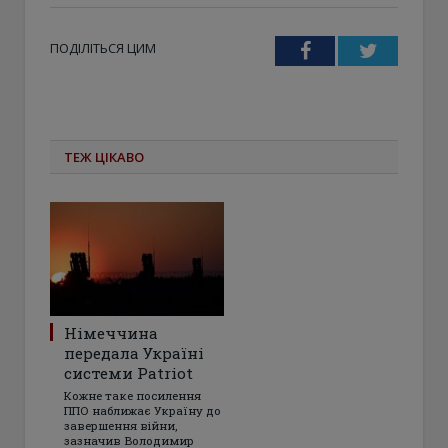
ПОДІЛІТЬСЯ ЦИМ
Facebook
Twitter
ТЕЖ ЦІКАВО
Німеччина
передала Україні
системи Patriot
Кожне таке посилення
ППО наближає Україну до
завершення війни,
зазначив Володимир