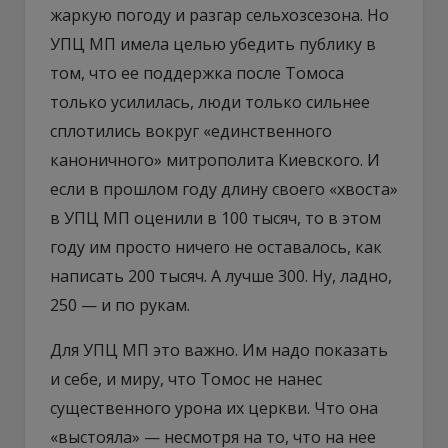
жаркую погоду и разгар сельхозсезона. Но
УПЦ МП имела целью убедить публику в
том, что ее поддержка после Томоса
только усилилась, люди только сильнее
сплотились вокруг «единственного
каноничного» митрополита Киевского. И
если в прошлом году длину своего «хвоста»
в УПЦ МП оценили в 100 тысяч, то в этом
году им просто ничего не оставалось, как
написать 200 тысяч. А лучше 300. Ну, ладно,
250 — и по рукам.
Для УПЦ МП это важно. Им надо показать
и себе, и миру, что Томос не нанес
существенного урона их церкви. Что она
«выстояла» — несмотря на то, что на нее