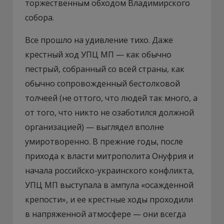
торжественным обходом Владимирского
собора.
Все прошло на удивление тихо. Даже
крестный ход УПЦ МП — как обычно
пестрый, собранный со всей страны, как
обычно сопровожденный бестолковой
толчеей (не оттого, что людей так много, а
от того, что никто не озаботился должной
организацией) — выглядел вполне
умиротворенно. В прежние годы, после
прихода к власти митрополита Онуфрия и
начала российско-украинского конфликта,
УПЦ МП выступала в ампула «осажденной
крепости», и ее крестные ходы проходили
в напряженной атмосфере — они всегда