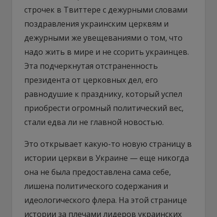
строчек в Твиттере с дежурными словами
поздравления украинским церквям и
дежурными же увещеваниями о том, что
надо жить в мире и не ссорить украинцев.
Эта подчеркнутая отстраненность
президента от церковных дел, его
равнодушие к празднику, который успел
приобрести огромный политический вес,
стали едва ли не главной новостью.
Это открывает какую-то новую страницу в
истории церкви в Украине — еще никогда
она не была предоставлена сама себе,
лишена политического содержания и
идеологического флера. На этой странице
истории за плечами лидеров украинских