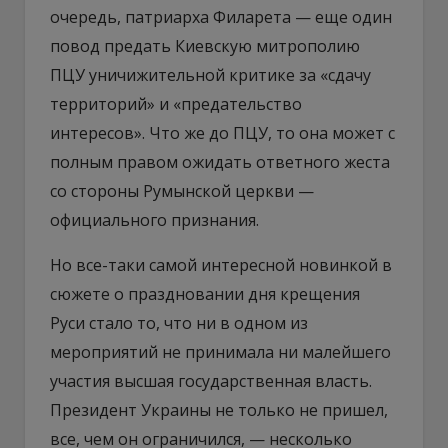
очередь, патриарха Филарета — еще один
повод предать Киевскую митрополию
ПЦУ уничижительной критике за «сдачу
территорий» и «предательство
интересов». Что же до ПЦУ, то она может с
полным правом ожидать ответного жеста
со стороны Румынской церкви —
официального признания.
Но все-таки самой интересной новинкой в
сюжете о праздновании дня крещения
Руси стало то, что ни в одном из
мероприятий не принимала ни малейшего
участия высшая государственная власть.
Президент Украины не только не пришел,
все, чем он ограничился, — несколько