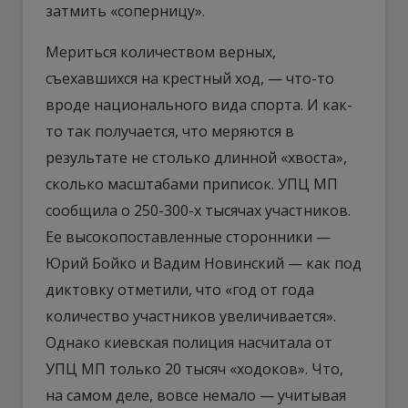
затмить «соперницу».
Мериться количеством верных,
съехавшихся на крестный ход, — что-то
вроде национального вида спорта. И как-
то так получается, что меряются в
результате не столько длинной «хвоста»,
сколько масштабами приписок. УПЦ МП
сообщила о 250-300-х тысячах участников.
Ее высокопоставленные сторонники —
Юрий Бойко и Вадим Новинский — как под
диктовку отметили, что «год от года
количество участников увеличивается».
Однако киевская полиция насчитала от
УПЦ МП только 20 тысяч «ходоков». Что,
на самом деле, вовсе немало — учитывая