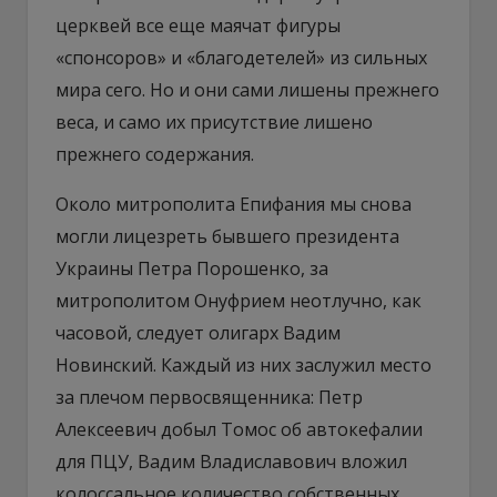
церквей все еще маячат фигуры
«спонсоров» и «благодетелей» из сильных
мира сего. Но и они сами лишены прежнего
веса, и само их присутствие лишено
прежнего содержания.
Около митрополита Епифания мы снова
могли лицезреть бывшего президента
Украины Петра Порошенко, за
митрополитом Онуфрием неотлучно, как
часовой, следует олигарх Вадим
Новинский. Каждый из них заслужил место
за плечом первосвященника: Петр
Алексеевич добыл Томос об автокефалии
для ПЦУ, Вадим Владиславович вложил
колоссальное количество собственных