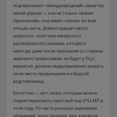
подчеркивают «международный» характер
своей церкви — она не только «всеми
признанная», она имеет «своих» во всех
концах света. Демонстрация такого
широкого, поистине имперского
руссмировского размаха, которого
никогда, даже после признания со стороны
мирового православия, не будет у ПЦУ,
вероятно, должна недвусмысленно указать
на ее место провинциалки и бедной
родственницы.
Богатство — вот слово, которым можно
охарактеризовать крестный ход УПЦ МП в
этом году. По части роскоши церковных
облачений, икон, окладов, риз, ковчегов,