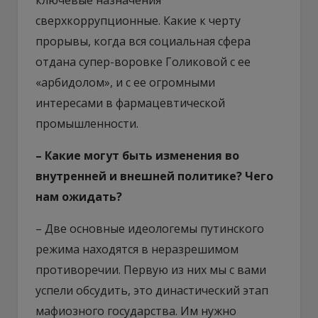
сверхкоррупционные. Какие к черту
прорывы, когда вся социальная сфера
отдана супер-воровке Голиковой с ее
«арбидолом», и с ее огромными
интересами в фармацевтической
промышленности.
– Какие могут быть изменения во
внутренней и внешней политике? Чего
нам ожидать?
– Две основные идеологемы путинского
режима находятся в неразрешимом
противоречии. Первую из них мы с вами
успели обсудить, это династический этап
мафиозного государства. Им нужно