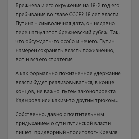
Брежнева и его окружения на 18-й год его
пребывания во главе СССР? 18 лет власти
Путина – символичная дата, он недавно
перешагнул этот брежневский рубеж. Так,
что обсуждать-то особо и нечего. Путин
намерен сохранять власть пожизненно,
вот и вся его стратегия.
А как формально пожизненное удержание
власти будет реализовываться, в конце
концов, не важно: путем законопроекта
Кадырова или каким-то другим трюком…
Собственно, давно с почтительным
придыханием о сути путинской власти
пишет придворный «политолог» Кремля