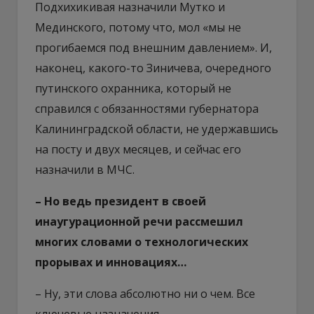
Подхихикивая назначили Мутко и
Мединского, потому что, мол «мы не
прогибаемся под внешним давлением». И,
наконец, какого-то Зиничева, очередного
путинского охранника, который не
справился с обязанностями губернатора
Калининградской области, не удержавшись
на посту и двух месяцев, и сейчас его
назначили в МЧС.
– Но ведь президент в своей
инаугурационной речи рассмешил
многих словами о технологических
прорывах и инновациях…
– Ну, эти слова абсолютно ни о чем. Все
ключевые назначения