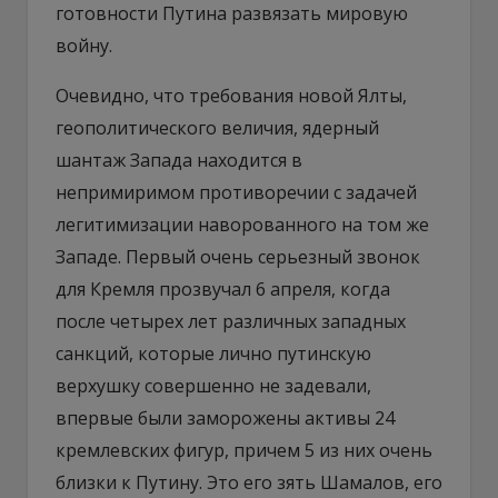
готовности Путина развязать мировую
войну.
Очевидно, что требования новой Ялты,
геополитического величия, ядерный
шантаж Запада находится в
непримиримом противоречии с задачей
легитимизации наворованного на том же
Западе. Первый очень серьезный звонок
для Кремля прозвучал 6 апреля, когда
после четырех лет различных западных
санкций, которые лично путинскую
верхушку совершенно не задевали,
впервые были заморожены активы 24
кремлевских фигур, причем 5 из них очень
близки к Путину. Это его зять Шамалов, его