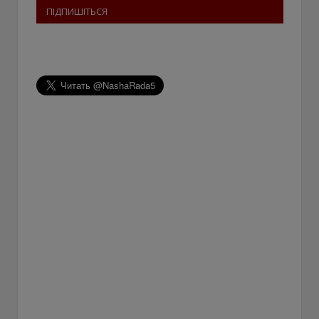
ПІДПИШІТЬСЯ