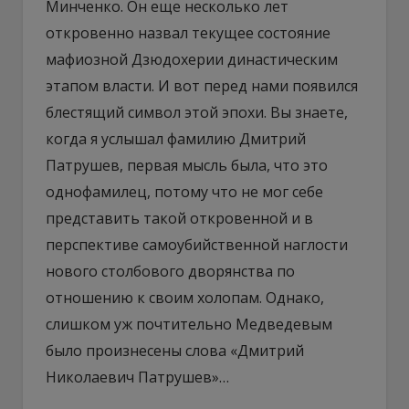
Минченко. Он еще несколько лет
откровенно назвал текущее состояние
мафиозной Дзюдохерии династическим
этапом власти. И вот перед нами появился
блестящий символ этой эпохи. Вы знаете,
когда я услышал фамилию Дмитрий
Патрушев, первая мысль была, что это
однофамилец, потому что не мог себе
представить такой откровенной и в
перспективе самоубийственной наглости
нового столбового дворянства по
отношению к своим холопам. Однако,
слишком уж почтительно Медведевым
было произнесены слова «Дмитрий
Николаевич Патрушев»…