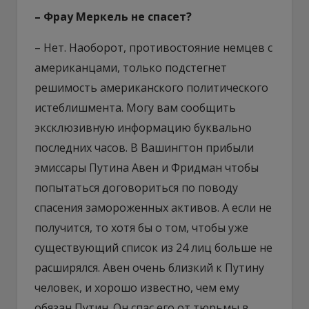
– Фрау Меркель не спасет?
– Нет. Наоборот, противостояние немцев с
американцами, только подстегнет
решимость американского политического
истеблишмента. Могу вам сообщить
эксклюзивную информацию буквально
последних часов. В Вашингтон прибыли
эмиссары Путина Авен и Фридман чтобы
попытаться договориться по поводу
спасения замороженных активов. А если не
получится, то хотя бы о том, чтобы уже
существующий список из 24 лиц больше не
расширялся. Авен очень близкий к Путину
человек, и хорошо известно, чем ему
обязан Путин. Он спас его от тюрьмы в