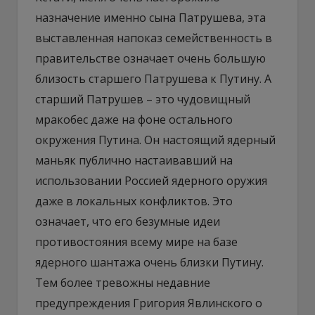
назначение именно сына Патрушева, эта
выставленная напоказ семейственность в
правительстве означает очень большую
близость старшего Патрушева к Путину. А
старший Патрушев – это чудовищный
мракобес даже на фоне остального
окружения Путина. Он настоящий ядерный
маньяк публично настаивавший на
использовании Россией ядерного оружия
даже в локальных конфликтов. Это
означает, что его безумные идеи
противостояния всему мире на базе
ядерного шантажа очень близки Путину.
Тем более тревожны недавние
предупреждения Григория Явлинского о