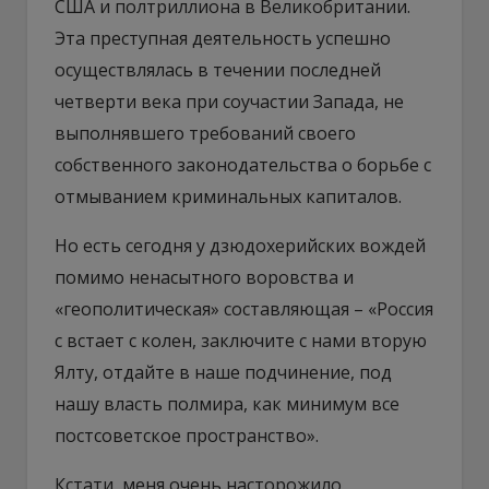
США и полтриллиона в Великобритании.
Эта преступная деятельность успешно
осуществлялась в течении последней
четверти века при соучастии Запада, не
выполнявшего требований своего
собственного законодательства о борьбе с
отмыванием криминальных капиталов.
Но есть сегодня у дзюдохерийских вождей
помимо ненасытного воровства и
«геополитическая» составляющая – «Россия
с встает с колен, заключите с нами вторую
Ялту, отдайте в наше подчинение, под
нашу власть полмира, как минимум все
постсоветское пространство».
Кстати, меня очень насторожило