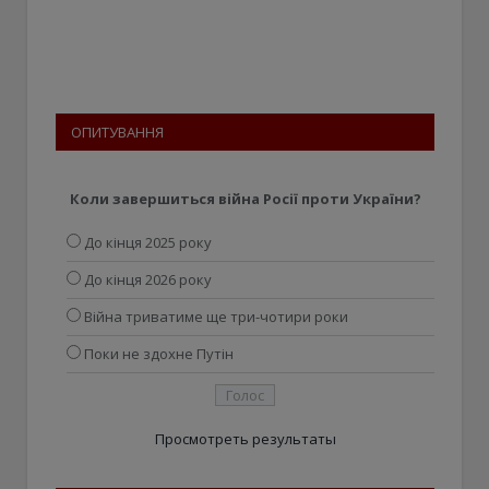
ОПИТУВАННЯ
Коли завершиться війна Росії проти України?
До кінця 2025 року
До кінця 2026 року
Війна триватиме ще три-чотири роки
Поки не здохне Путін
Просмотреть результаты