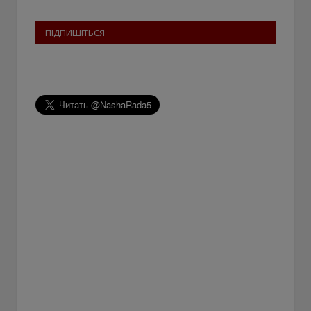
ПІДПИШІТЬСЯ