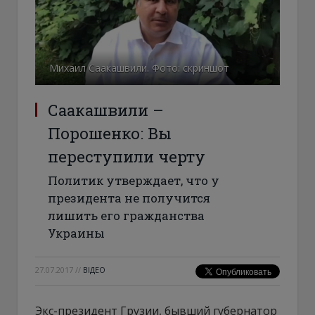
Михаил Саакашвили. Фото: скриншот
Саакашвили –
Порошенко: Вы
переступили черту
Политик утверждает, что у
президента не получится
лишить его гражданства
Украины
27.07.2017
//
ВІДЕО
Экс-президент Грузии, бывший губернатор