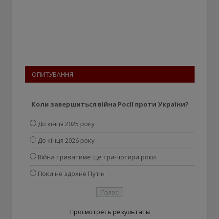
ОПИТУВАННЯ
Коли завершиться війна Росії проти України?
До кінця 2025 року
До кінця 2026 року
Війна триватиме ще три-чотири роки
Поки не здохне Путін
Просмотреть результаты