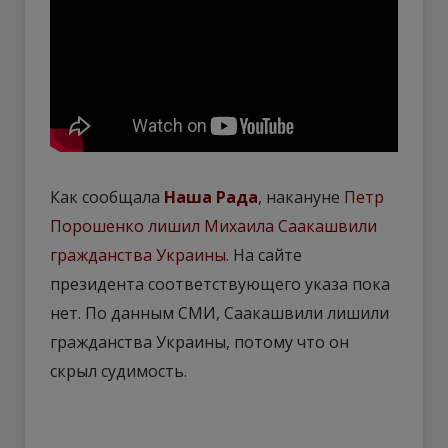
Как сообщала
Наша Рада
, накануне
Петр
Порошенко лишил Михаила Саакашвили
гражданства Украины
. На сайте
президента соответствующего указа пока
нет. По данным СМИ, Саакашвили лишили
гражданства Украины, потому что он
скрыл судимость.