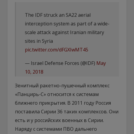
The IDF struck an SA22 aerial
interception system as part of a wide-
scale attack against Iranian military
sites in Syria
pic.twitter.com/dFGXIwMT45
— Israel Defense Forces (@IDF)
May
10, 2018
Зенитный ракетно-пушечный комплекс
«Панцирь-С» относится к системам
ближнего прикрытия. В 2011 году Россия
поставила Сирии 36 таких комплексов. Они
есть и у российских военных в Сирии.
Наряду с системами ПВО дальнего