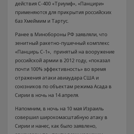
действия С-400 «Триумф», «Панцири»
применяются для прикрытия российских
баз Хмеймим и Тартус.
Ранее в Минобороны РФ заявляли, что
зенитный ракетно-пушечный комплекс
«Панцирь С-1», принятый на вооружение
российской армии в 2012 году, «показал
почти 100% эффективность» во время
отражения атаки авиаудара США и
союзников по объектам режима Асада в
Сирии в ночь на 14 апреля.
Напомним, в ночь на 10 мая Израиль
совершил широкомасштабную атаку в
Сирии и нанес, как было заявлено,