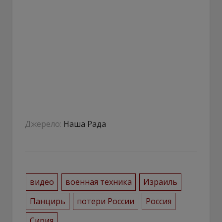
Джерело:
Наша Рада
видео
военная техника
Израиль
Панцирь
потери России
Россия
Сирия