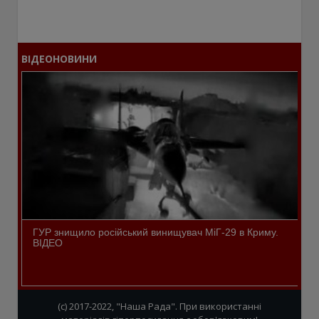
ВІДЕОНОВИНИ
ГУР знищило російський винищувач МіГ-29 в Криму.
ВІДЕО
(c) 2017-2022, "Наша Рада". При використанні