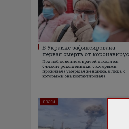
В Украине зафиксирована
первая смерть от коронавирус
Под наблюдением врачей находятся
близкие родственники, с которыми
проживала умершая женщина, и лица, с
которыми она контактировала
БЛОГИ