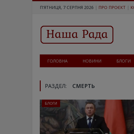
П'ЯТНИЦЯ, 7 СЕРПНЯ 2026
|
ПРО ПРОЄКТ
|
К
ГОЛОВНА
НОВИНИ
БЛОГИ
РАЗДЕЛ:
СМЕРТЬ
БЛОГИ