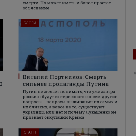
смерти. Но может иметь и более простое
объяснение
БЛОГИ
К
Виталий Портников: Смерть
0
сильнее пропаганды Путина
Путин не желает понимать, что уже завтра
россиян будут интересовать совсем другие
вопросы – вопросы выживания их самих и
их близких, а вовсе не то, существуют
украинцы или нет и почему Лукашенко не
признает оккупации Крыма
СТАТТІ