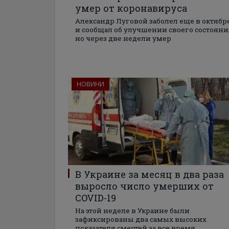
умер от коронавируса
Александр Луговой заболел еще в октябр
и сообщал об улучшении своего состояни
но через две недели умер
НОВИНИ
В Украине за месяц в два раза
выросло число умерших от
COVID-19
На этой неделе в Украине были
зафиксированы два самых высоких
показателя смертей за все время