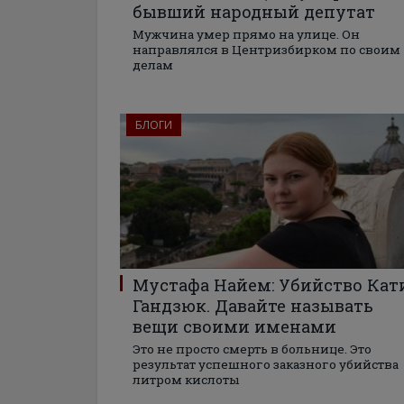
бывший народный депутат
Мужчина умер прямо на улице. Он
направлялся в Центризбирком по своим
делам
БЛОГИ
Мустафа Найем: Убийство Кат
Гандзюк. Давайте называть
вещи своими именами
Это не просто смерть в больнице. Это
результат успешного заказного убийства
литром кислоты