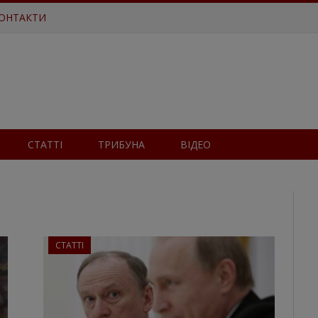
ОНТАКТИ
СТАТТІ
ТРИБУНА
ВІДЕО
СТАТТІ