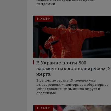
пандемии
НОВИНИ
В Украине почти 800
зараженных коронавирусом, 2
жертв
В целом по стране 13 человек уже
выздоровели – повторное лабораторное
исследование не выявило вируса в
организме
НОВИНИ