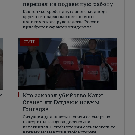
перешел на подземную работу
Как только хребет двуглавого медведя
хрустнет, падеж высшего военно-
политического руководства России
приобретет характер эпидемии
СТАТТІ
и
Кто заказал убийство Кати:
Станет ли Гандзюк новым
Гонгадзе
Ситуация для власти в связи со смертью
Екатерины Гандзюк достаточно
негативная. В этой истории есть несколько
важных моментов в этой истории