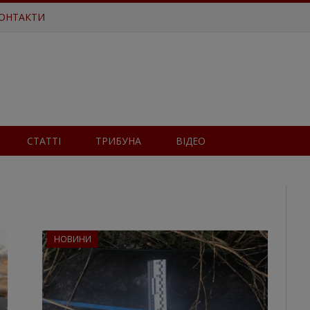
ОНТАКТИ
СТАТТІ
ТРИБУНА
ВІДЕО
НОВИНИ