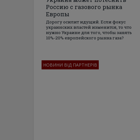
Россию с газового рынка
Европы
Дорогу осилит идущий. Если фокус
украинских властей изменится, то что
нужно Украине для того, чтобы занять
10%-20% европейского рынка газа?
НОВИНИ ВІД ПАРТНЕРІВ