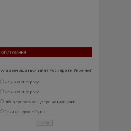
ОПИТУВАННЯ
оли завершиться війна Росії проти України?
До кінця 2025 року
До кінця 2026 року
Війна триватиме ще три-чотири роки
Поки не здохне Путін