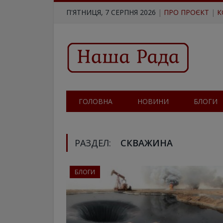
П'ЯТНИЦЯ, 7 СЕРПНЯ 2026
|
ПРО ПРОЄКТ
|
К
ГОЛОВНА
НОВИНИ
БЛОГИ
РАЗДЕЛ:
СКВАЖИНА
БЛОГИ