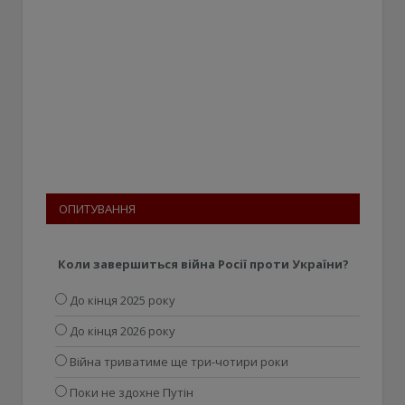
ОПИТУВАННЯ
Коли завершиться війна Росії проти України?
До кінця 2025 року
До кінця 2026 року
Війна триватиме ще три-чотири роки
Поки не здохне Путін