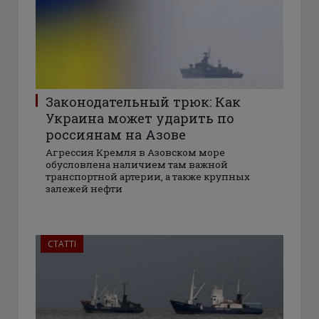
Законодательный трюк: Как
Украина может ударить по
россиянам на Азове
Агрессия Кремля в Азовском море
обусловлена наличием там важной
транспортной артерии, а также крупных
залежей нефти
СТАТТІ