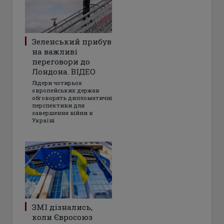
Зеленський прибув
на важливі
переговори до
Лондона. ВІДЕО
Лідери чотирьох
європейських держав
обговорять дипломатичні
перспективи для
завершення війни в
Україні
ЗМІ дізнались,
коли Євросоюз