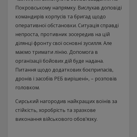
Покровському напрямку. Вислухав доповіді
командирів корпусів та бригад щодо
оперативної обстановки. Ситуація справді
непроста, противник зосередив на цій
ділянці фронту свої основні зусилля. Але
маємо тримати лінію. Допомога в
організації бойових дій буде надана.
Питання щодо додаткових боєприпасів,
дронів і засобів РЕБ вирішені», – розповів
головком.
Сирський нагородив найкращих воїнів за
стійкість, хоробрість та зразкове
виконання військового обов’язку.