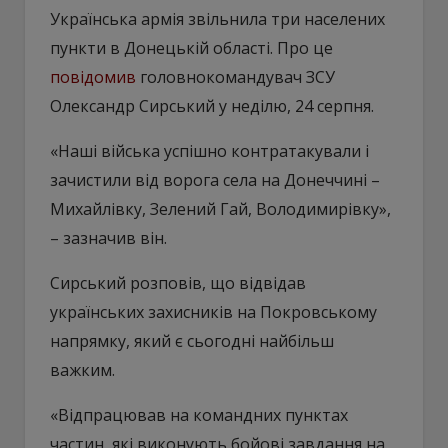
Українська армія звільнила три населених
пункти в Донецькій області. Про це
повідомив
головнокомандувач ЗСУ
Олександр Сирський у неділю, 24 серпня.
«Наші війська успішно контратакували і
зачистили від ворога села на Донеччині –
Михайлівку, Зелений Гай, Володимирівку»,
– зазначив він.
Сирський розповів, що відвідав
українських захисників на Покровському
напрямку, який є сьогодні найбільш
важким.
«Відпрацював на командних пунктах
частин, які виконують бойові завдання на