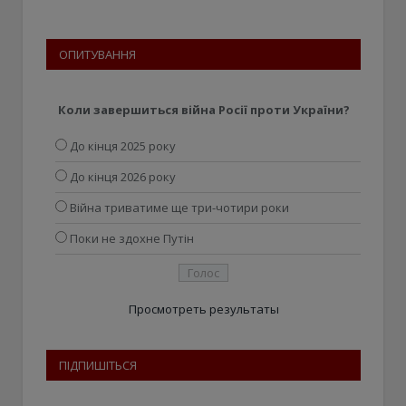
ОПИТУВАННЯ
Коли завершиться війна Росії проти України?
До кінця 2025 року
До кінця 2026 року
Війна триватиме ще три-чотири роки
Поки не здохне Путін
Просмотреть результаты
ПІДПИШІТЬСЯ