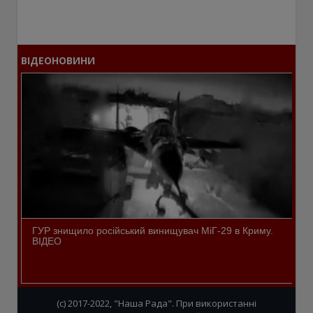
ВІДЕОНОВИНИ
ГУР знищило російський винищувач МіГ-29 в Криму.
ВІДЕО
(c) 2017-2022, "Наша Рада". При використанні