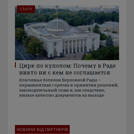
СТАТТІ
Цирк по куполом: Почему в Раде
никто ни с кем не соглашается
Ключевые болезни Верховной Рады –
перманентная горячка в принятии решений,
законодательный спам и, как следствие,
низкое качество документов на выходе
НОВИНИ ВІД ПАРТНЕРІВ