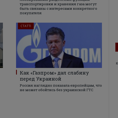
транспортировки и хранения газа могут
быть связаны с интересами конкретного
покупателя
СТАТТІ
К
Как «Газпром» дал слабину
перед Украиной
Россия наглядно показала европейцам, что
не может обойтись без украинской ГТС