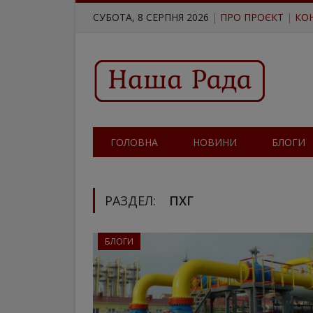
СУБОТА, 8 СЕРПНЯ 2026
|
ПРО ПРОЄКТ
|
КО
ГОЛОВНА
НОВИНИ
БЛОГИ
РАЗДЕЛ:
ПХГ
БЛОГИ