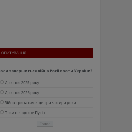
ОПИТУВАННЯ
оли завершиться війна Росії проти України?
До кінця 2025 року
До кінця 2026 року
Війна триватиме ще три-чотири роки
Поки не здохне Путін