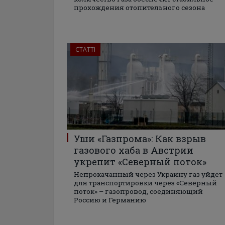
прохождения отопительного сезона
СТАТТІ
Уши «Газпрома»: Как взрыв
газового хаба в Австрии
укрепит «Северный поток»
Непрокачанный через Украину газ уйдет
для транспортировки через «Северный
поток» – газопровод, соединяющий
Россию и Германию