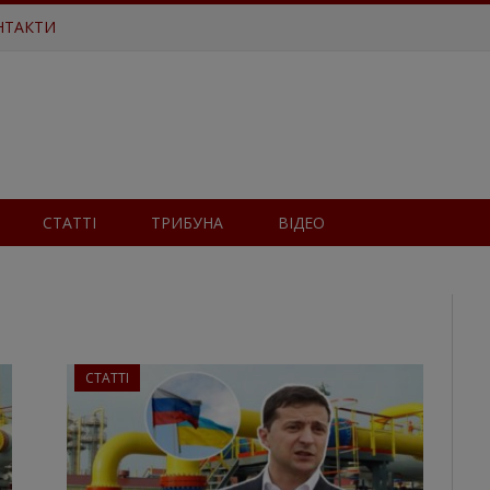
НТАКТИ
СТАТТІ
ТРИБУНА
ВІДЕО
СТАТТІ