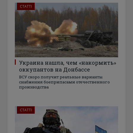
СТАТТІ
Украина нашла, чем «накормить»
оккупантов на Донбассе
ВСУ скоро получит реальные варианты
снабжения боеприпасами отечественного
производства
СТАТТІ