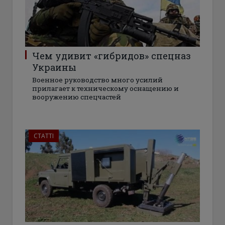
Чем удивит «гибридов» спецназ
Украины
Военное руководство много усилий
прилагает к техническому оснащению и
вооружению спецчастей
СТАТТІ