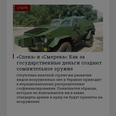
СТАТТІ
«Спека» и «Смерека»: Как за
государственные деньги создают
сомнительное оружие
Отсутствие внятной стратегии развития
видов вооруженных сил в Украине приводит
к нерациональному распределению
госфинансирования. Появляются образцы,
которые не вписываются ни в какие
стандарты армии и вряд ли будут приняты на
вооружение