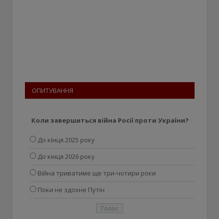
ОПИТУВАННЯ
Коли завершиться війна Росії проти України?
До кінця 2025 року
До кінця 2026 року
Війна триватиме ще три-чотири роки
Поки не здохне Путін