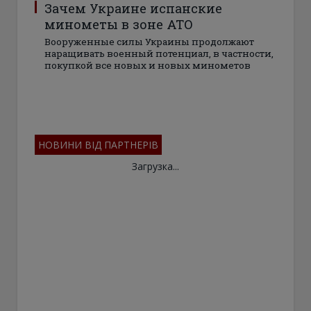
Зачем Украине испанские
минометы в зоне АТО
Вооруженные силы Украины продолжают
наращивать военный потенциал, в частности,
покупкой все новых и новых минометов
НОВИНИ ВІД ПАРТНЕРІВ
Загрузка...