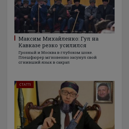
Максим Михайленко: Гул на
Кавказе резко усилился
Грозный и Москва в глубоком шоке.
Плешфюрер мгновенно засунул свой
сгнивший язык в сакрал
СТАТТІ