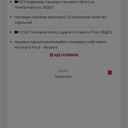
ЗСУ підірвали танкери тіньового флоту в
Новоросійську. ВІДЕО
На півдні України звільнено 12 населених пунктів –
Сирський
У СБС пояснили логіку ударів по півночі Росії. ВІДЕО
Україна паралізувала майже половину нафтового
експорту Росії – Reuters
ЩЕ НОВИНИ
Load...
Загрузка...