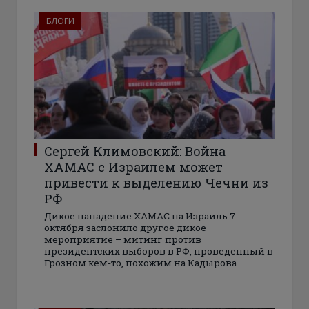
БЛОГИ
Сергей Климовский: Война
ХАМАС с Израилем может
привести к выделению Чечни из
РФ
Дикое нападение ХАМАС на Израиль 7
октября заслонило другое дикое
мероприятие – митинг против
президентских выборов в РФ, проведенный в
Грозном кем-то, похожим на Кадырова