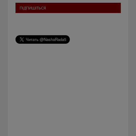
ПІДПИШІТЬСЯ