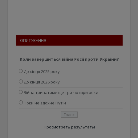
ОПИТУВАННЯ
Коли завершиться війна Росії проти України?
До кінця 2025 року
До кінця 2026 року
Війна триватиме ще три-чотири роки
Поки не здохне Путін
Просмотреть результаты