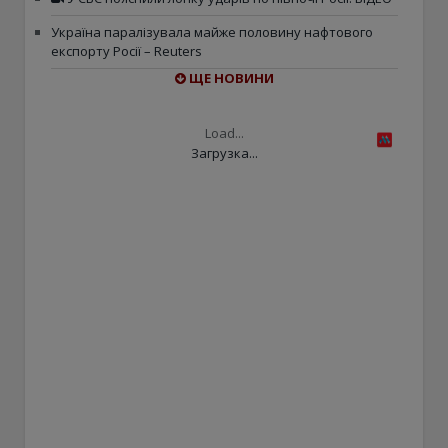
Україна паралізувала майже половину нафтового
експорту Росії – Reuters
ЩЕ НОВИНИ
Load...
Загрузка...