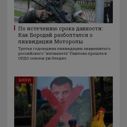
По истечению срока давности:
Как Бородай разболтался о
ликвидации Моторолы
Третья годовщина ликвидации знаменитого
российского "ихтамнета" Павлова прошла в
ОРДО совсем уж бледно
БЛОГИ