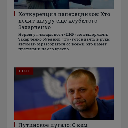
Конкуренция папередников: Кто
делит шкуру еще неубитого
Захарченко
Нервы у главаря всея «ДНР» не выдержали:
Захарченко объявил, что «готов взять в руки
автомат» и разобраться со всеми, кто имеет
претензии на его кресло
СТАТТІ
Путинское пугало: С кем