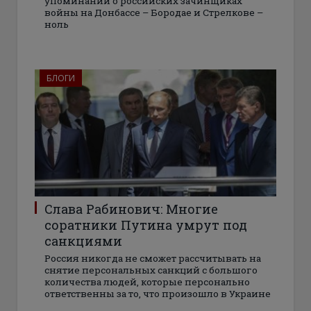
упоминаний о российских зачинщиках
войны на Донбассе – Бородае и Стрелкове –
ноль
БЛОГИ
Слава Рабинович: Многие
соратники Путина умрут под
санкциями
Россия никогда не сможет рассчитывать на
снятие персональных санкций с большого
количества людей, которые персонально
ответственны за то, что произошло в Украине