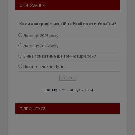
ОПИТУВАННЯ
Коли завершиться війна Росії проти України?
До кінця 2025 року
До кінця 2026 року
Війна триватиме ще три-чотири роки
Поки не здохне Путін
Просмотреть результаты
ПІДПИШІТЬСЯ