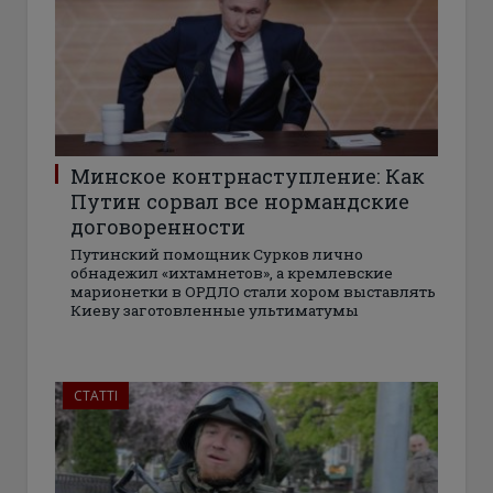
Минское контрнаступление: Как
Путин сорвал все нормандские
договоренности
Путинский помощник Сурков лично
обнадежил «ихтамнетов», а кремлевские
марионетки в ОРДЛО стали хором выставлять
Киеву заготовленные ультиматумы
СТАТТІ