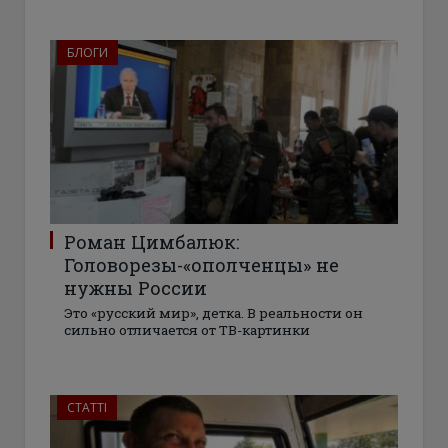
БЛОГИ
Роман Цимбалюк:
Головорезы-«ополченцы» не
нужны России
Это «русский мир», детка. В реальности он
сильно отличается от ТВ-картинки
СТАТТІ