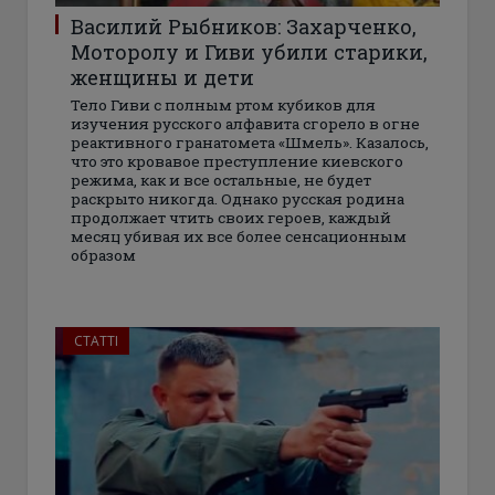
Василий Рыбников: Захарченко,
Моторолу и Гиви убили старики,
женщины и дети
Тело Гиви с полным ртом кубиков для
изучения русского алфавита сгорело в огне
реактивного гранатомета «Шмель». Казалось,
что это кровавое преступление киевского
режима, как и все остальные, не будет
раскрыто никогда. Однако русская родина
продолжает чтить своих героев, каждый
месяц убивая их все более сенсационным
образом
СТАТТІ