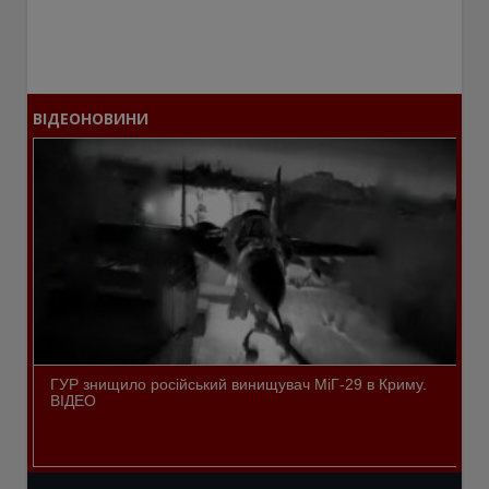
ВІДЕОНОВИНИ
ГУР знищило російський винищувач МіГ-29 в Криму.
ВІДЕО