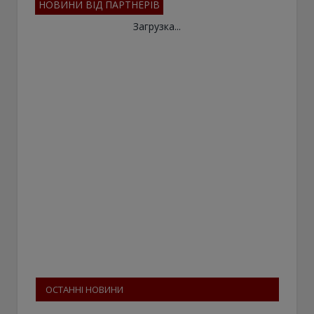
НОВИНИ ВІД ПАРТНЕРІВ
Загрузка...
ОСТАННІ НОВИНИ