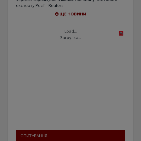
експорту Росії – Reuters
ЩЕ НОВИНИ
Load...
Загрузка...
ОПИТУВАННЯ