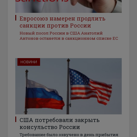
Евросоюз намерен продлить
санкции против России
Новый посол России в США Анатолий
Антонов останется в санкционном списке ЕС
НОВИНИ
США потребовали закрыть
консульство России
Требование было озвучено в день прибытия