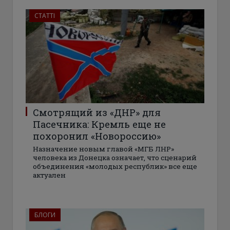
СТАТТІ
Смотрящий из «ДНР» для
Пасечника: Кремль еще не
похоронил «Новороссию»
Назначение новым главой «МГБ ЛНР»
человека из Донецка означает, что сценарий
объединения «молодых республик» все еще
актуален
БЛОГИ