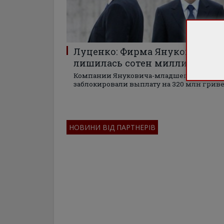
Луценко: Фирма Януковича
лишилась сотен миллионов
Компании Януковича-младшего
заблокировали выплату на 320 млн грив
НОВИНИ ВІД ПАРТНЕРІВ