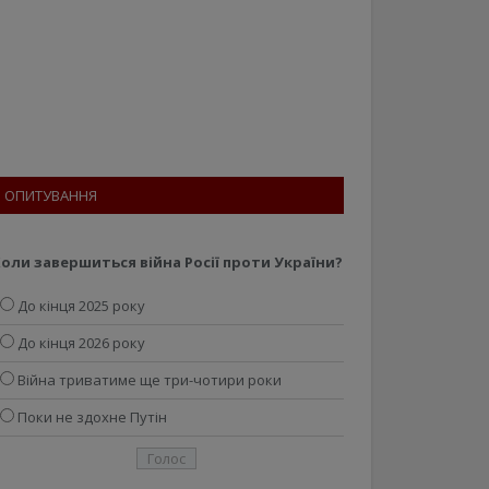
ОПИТУВАННЯ
оли завершиться війна Росії проти України?
До кінця 2025 року
До кінця 2026 року
Війна триватиме ще три-чотири роки
Поки не здохне Путін