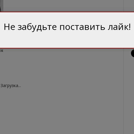
Не забудьте поставить лайк!
ен
Загрузка...