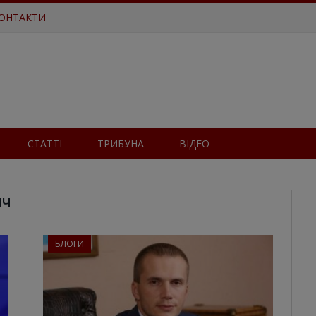
ОНТАКТИ
СТАТТІ
ТРИБУНА
ВІДЕО
ИЧ
БЛОГИ