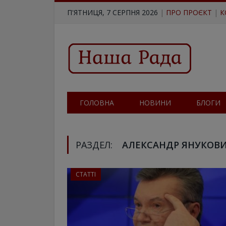
П'ЯТНИЦЯ, 7 СЕРПНЯ 2026
|
ПРО ПРОЄКТ
|
К
ГОЛОВНА
НОВИНИ
БЛОГИ
РАЗДЕЛ:
АЛЕКСАНДР ЯНУКОВ
СТАТТІ