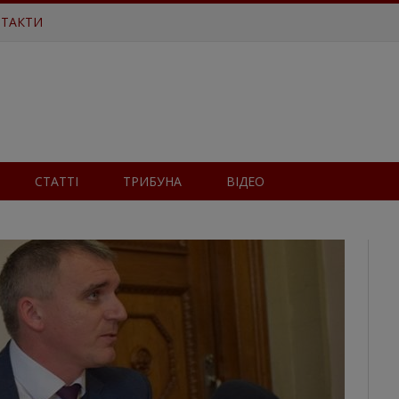
ТАКТИ
СТАТТІ
ТРИБУНА
ВІДЕО