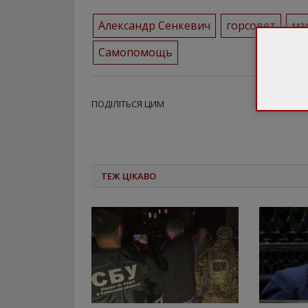
Александр Сенкевич
горсовет
мэ
Самопомощь
ПОДІЛІТЬСЯ ЦИМ
ТЕЖ ЦІКАВО