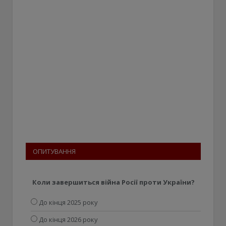
ОПИТУВАННЯ
Коли завершиться війна Росії проти України?
До кінця 2025 року
До кінця 2026 року