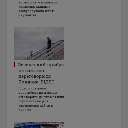
установку – в момент
ураження машина
обслуговувала літак
окупантів
Зеленський прибув
на важливі
переговори до
Лондона. ВІДЕО
Лідери чотирьох
європейських держав
обговорять дипломатичні
перспективи для
завершення війни в
Україні