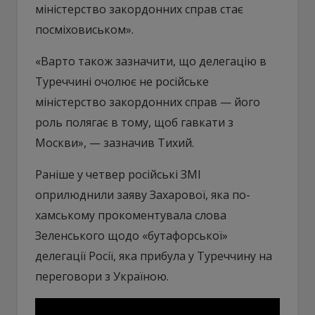
міністерство закордонних справ стає
посміховиськом».
«Варто також зазначити, що делегацію в
Туреччині очолює не російське
міністерство закордонних справ — його
роль полягає в тому, щоб гавкати з
Москви», — зазначив Тихий.
Раніше у четвер російські ЗМІ
оприлюднили заяву Захарової, яка по-
хамському прокоментувала слова
Зеленського щодо «бутафорської»
делегації Росії, яка прибула у Туреччину на
переговори з Україною.