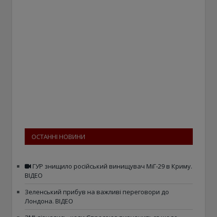
ОСТАННІ НОВИНИ
ГУР знищило російський винищувач МіГ-29 в Криму.
ВІДЕО
Зеленський прибув на важливі переговори до
Лондона. ВІДЕО