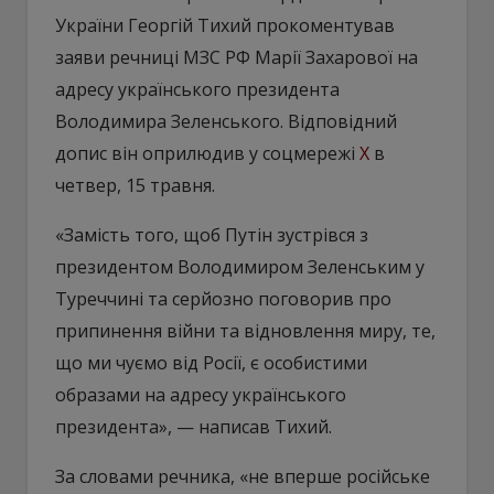
України Георгій Тихий прокоментував
заяви речниці МЗС РФ Марії Захарової на
адресу українського президента
Володимира Зеленського. Відповідний
допис він оприлюдив у соцмережі
Х
в
четвер, 15 травня.
«Замість того, щоб Путін зустрівся з
президентом Володимиром Зеленським у
Туреччині та серйозно поговорив про
припинення війни та відновлення миру, те,
що ми чуємо від Росії, є особистими
образами на адресу українського
президента», — написав Тихий.
За словами речника, «не вперше російське