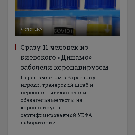
Фото: EPA
Сразу 11 человек из
киевского «Динамо»
заболели коронавирусом
Перед вылетом в Барселону
игроки, тренерский штаб и
персонал киевлян сдали
обязательные тесты на
коронавирус в
сертифицированной УЕФА
лаборатории