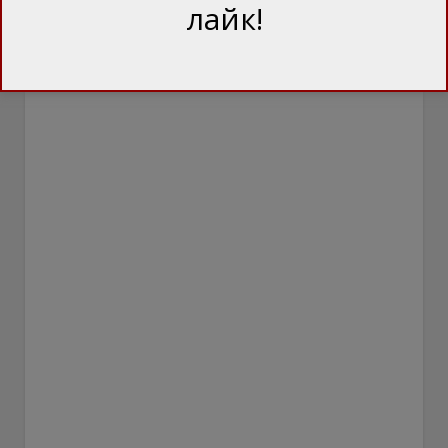
лайк!