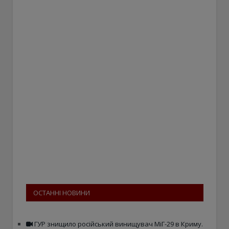
ОСТАННІ НОВИНИ
ГУР знищило російський винищувач МіГ-29 в Криму.