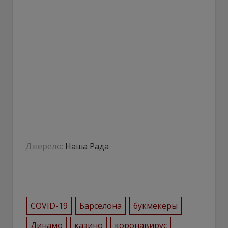
Джерело:
Наша Рада
COVID-19
Барселона
букмекеры
Динамо
казино
коронавирус