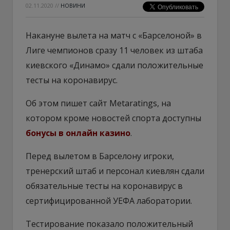
02.11.2020
//
НОВИНИ
Накануне вылета на матч с «Барселоной» в
Лиге чемпионов сразу 11 человек из штаба
киевского «Динамо» сдали положительные
тесты на коронавирус.
Об этом пишет сайт Metaratings, на
котором кроме новостей спорта доступны
бонусы в онлайн казино
.
Перед вылетом в Барселону игроки,
тренерский штаб и персонал киевлян сдали
обязательные тесты на коронавирус в
сертифицированной УЕФА лаборатории.
Тестирование показало положительный