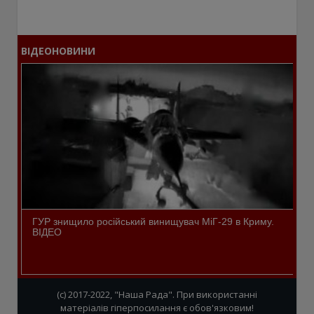
ВІДЕОНОВИНИ
ГУР знищило російський винищувач МіГ-29 в Криму.
ВІДЕО
(c) 2017-2022, "Наша Рада". При використанні
матеріалів гіперпосилання є обов'язковим!