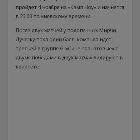
пройдет 4 ноября на «Камп Ноу» и начнется
в 23:00 по киевскому времени.
После двух матчей у подопечных Мирчи
Луческу пока один балл, команда идет
третьей в группе G. «Сине-гранатовые» с
двумя победами в двух матчах лидируют в
квартете.