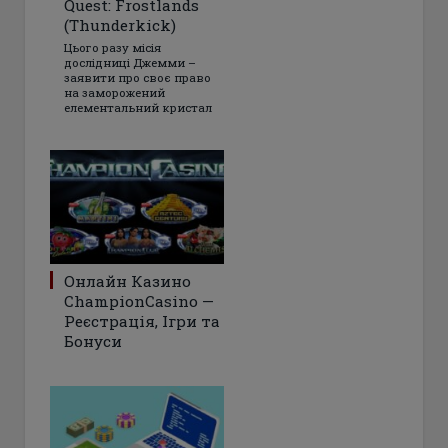
Quest: Frostlands
(Thunderkick)
Цього разу місія
дослідниці Джемми –
заявити про своє право
на заморожений
елементальний кристал
Онлайн Казино
ChampionCasino —
Реєстрація, Ігри та
Бонуси