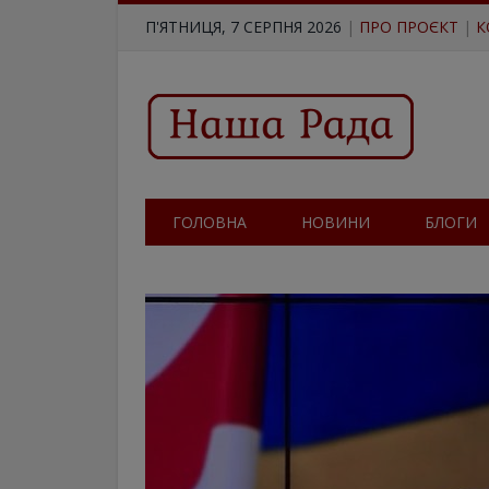
П'ЯТНИЦЯ, 7 СЕРПНЯ 2026
|
ПРО ПРОЄКТ
|
К
ГОЛОВНА
НОВИНИ
БЛОГИ