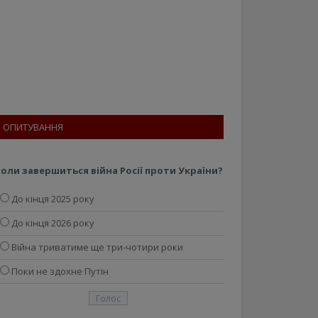
ОПИТУВАННЯ
оли завершиться війна Росії проти України?
До кінця 2025 року
До кінця 2026 року
Війна триватиме ще три-чотири роки
Поки не здохне Путін