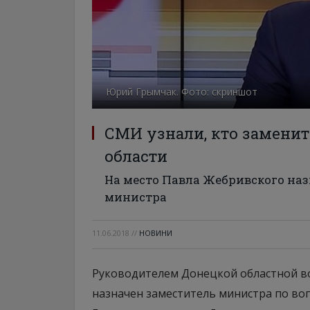
Юрий Грымчак. Фото: скриншот
СМИ узнали, кто замени
области
На место Павла Жебривского наз
министра
11.06.2018
//
НОВИНИ
Руководителем Донецкой областной в
назначен заместитель министра по в