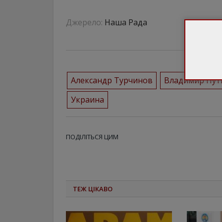
Джерело:
Наша Рада
Александр Турчинов
Владимир Пут
Украина
ПОДІЛІТЬСЯ ЦИМ
ТЕЖ ЦІКАВО