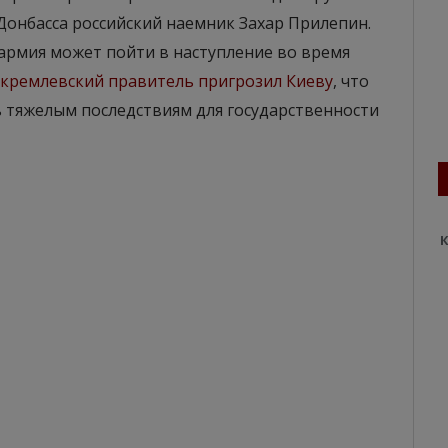
Донбасса российский наемник Захар Прилепин.
 армия может пойти в наступление во время
кремлевский правитель пригрозил Киеву
, что
ь тяжелым последствиям для государственности
К