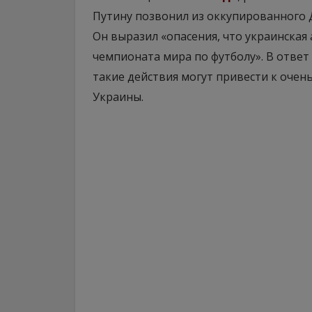
Путину позвонил из оккупированного 
Он выразил «опасения, что украинская
чемпионата мира по футболу». В ответ
такие действия могут привести к очен
Украины.