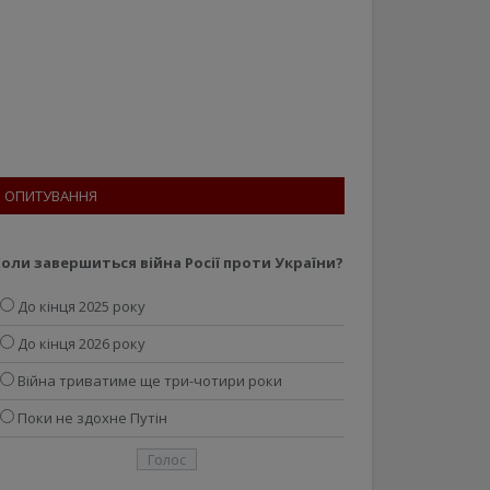
ОПИТУВАННЯ
оли завершиться війна Росії проти України?
До кінця 2025 року
До кінця 2026 року
Війна триватиме ще три-чотири роки
Поки не здохне Путін