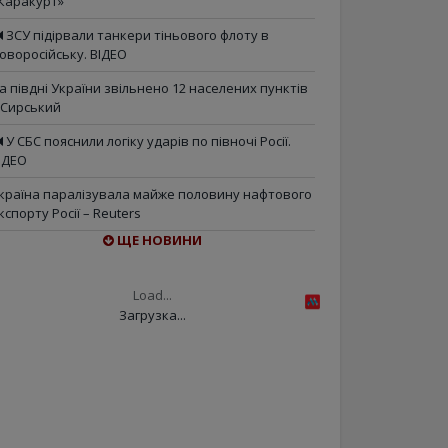
Каракурт»
ЗСУ підірвали танкери тіньового флоту в
оворосійську. ВІДЕО
а півдні України звільнено 12 населених пунктів
 Сирський
У СБС пояснили логіку ударів по півночі Росії.
ІДЕО
країна паралізувала майже половину нафтового
кспорту Росії – Reuters
ЩЕ НОВИНИ
Load...
Загрузка...