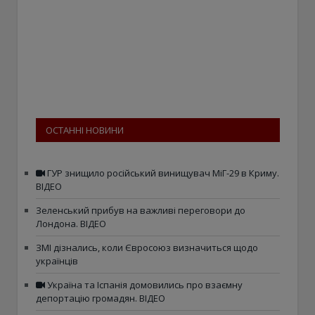
ОСТАННІ НОВИНИ
ГУР знищило російський винищувач МіГ-29 в Криму.
ВІДЕО
Зеленський прибув на важливі переговори до
Лондона. ВІДЕО
ЗМІ дізнались, коли Євросоюз визначиться щодо
українців
Україна та Іспанія домовились про взаємну
депортацію громадян. ВІДЕО