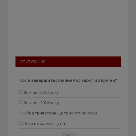
ОПИТУВАННЯ
Коли завершиться війна Росії проти України?
До кінця 2025 року
До кінця 2026 року
Війна триватиме ще три-чотири роки
Поки не здохне Путін