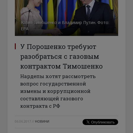
Юлия Тимошенко и Владимир Путин. Фото:
ЕРА
У Порошенко требуют
разобраться с газовым
контрактом Тимошенко
Нардепы хотят рассмотреть
вопрос государственной
измены и коррупционной
составляющей газового
контракта с РФ
06.06.2017
//
НОВИНИ