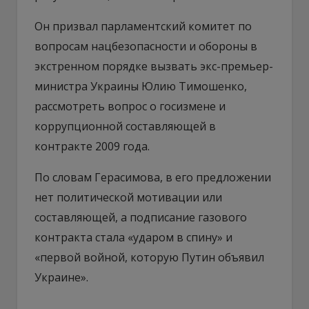
Он призвал парламентский комитет по
вопросам нацбезопасности и обороны в
экстренном порядке вызвать экс-премьер-
министра Украины Юлию Тимошенко,
рассмотреть вопрос о госизмене и
коррупционной составляющей в
контракте 2009 года.
По словам Герасимова, в его предложении
нет политической мотивации или
составляющей, а подписание газового
контракта стала «ударом в спину» и
«первой войной, которую Путин объявил
Украине».