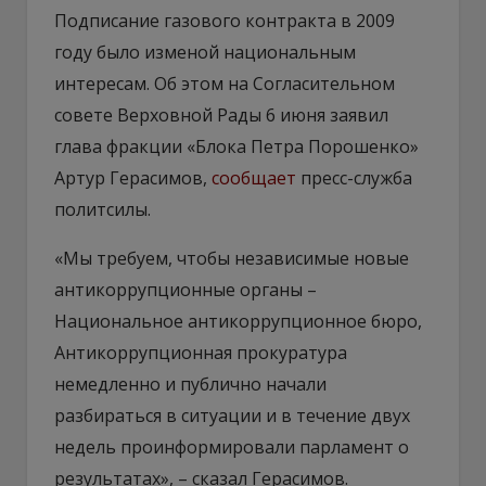
Подписание газового контракта в 2009
году было изменой национальным
интересам. Об этом на Согласительном
совете Верховной Рады 6 июня заявил
глава фракции «Блока Петра Порошенко»
Артур Герасимов,
сообщает
пресс-служба
политсилы.
«Мы требуем, чтобы независимые новые
антикоррупционные органы –
Национальное антикоррупционное бюро,
Антикоррупционная прокуратура
немедленно и публично начали
разбираться в ситуации и в течение двух
недель проинформировали парламент о
результатах», – сказал Герасимов.