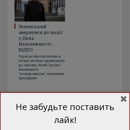
Зеленський
звернувся до нації
у День
Незалежності.
ВІДЕО
Україна ніколи більше в
історії не буде примушена
до сорому, який "рускіє"
називають
"компромісом", запевнив
президент
Не забудьте поставить
лайк!