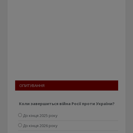
ОПИТУВАННЯ
Коли завершиться війна Росії проти України?
До кінця 2025 року
До кінця 2026 року