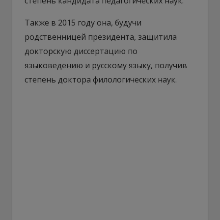
степень кандидата педагогических наук.
Также в 2015 году она, будучи
родственницей президента, защитила
докторскую диссертацию по
языковедению и русскому языку, получив
степень доктора филологических наук.