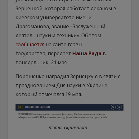
Зернецкой, которая работает деканом в
киевском университете имени
Драгоманова, звание «Заслуженный
деятель науки и техники». Об этом
сообщается
на сайте главы
государства, передает
Наша Рада
в
понедельник, 21 мая.
Порошенко наградил Зернецкую в связи с
празднованием Дня науки в Украине,
который отмечался 19 мая.
Фото: скриншот