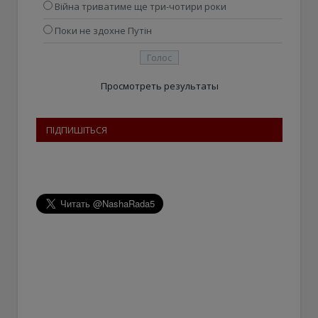
Війна триватиме ще три-чотири роки
Поки не здохне Путін
Просмотреть результаты
ПІДПИШІТЬСЯ