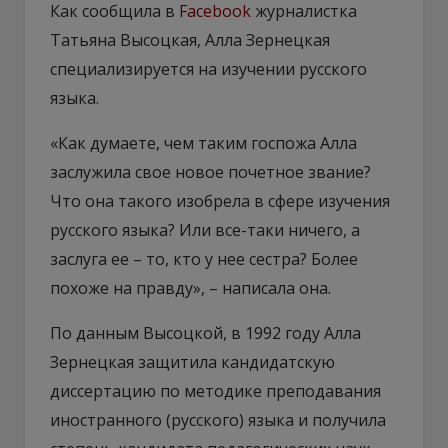
Как сообщила в
Facebook
журналистка
Татьяна Высоцкая, Алла Зернецкая
специализируется на изучении русского
языка.
«Как думаете, чем таким госпожа Алла
заслужила свое новое почетное звание?
Что она такого изобрела в сфере изучения
русского языка? Или все-таки ничего, а
заслуга ее – то, кто у нее сестра? Более
похоже на правду», – написала она.
По данным Высоцкой, в 1992 году Алла
Зернецкая защитила кандидатскую
диссертацию по методике преподавания
иностранного (русского) языка и получила