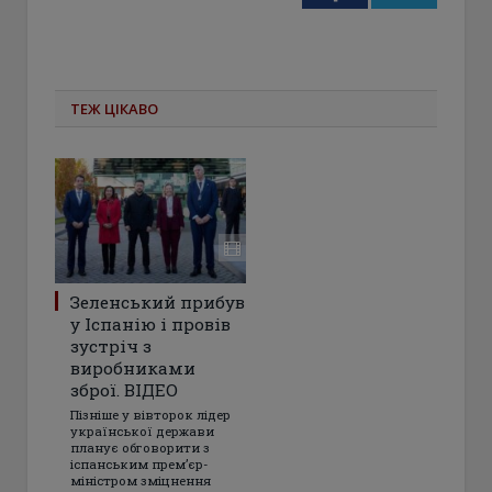
ТЕЖ ЦІКАВО
Зеленський прибув
у Іспанію і провів
зустріч з
виробниками
зброї. ВІДЕО
Пізніше у вівторок лідер
української держави
планує обговорити з
іспанським прем’єр-
міністром зміцнення