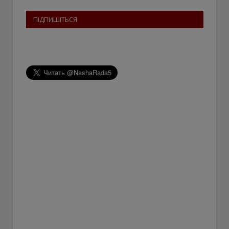
ПІДПИШІТЬСЯ