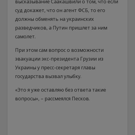
высказывание Саакашвили о том, что если
суд докажет, что он агент ФСБ, то его
должны обменять на украинских
разведчиков, а Путин пришлет за ним
самолет.
При этом сам вопрос о возможности
эвакуации экс-президента Грузии из
Украины у пресс-секретаря главы
государства вызвал улыбку.
«Это я уже оставляю без ответа такие
вопросы», – рассмеялся Песков.