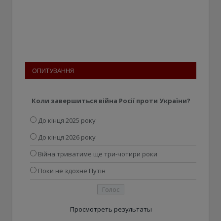
ОПИТУВАННЯ
Коли завершиться війна Росії проти України?
До кінця 2025 року
До кінця 2026 року
Війна триватиме ще три-чотири роки
Поки не здохне Путін
Просмотреть результаты