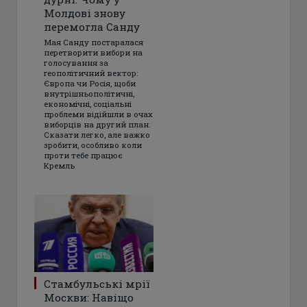
Молдові знову
перемогла Санду
Мая Санду постаралася
перетворити вибори на
голосування за
геополітичний вектор:
Європа чи Росія, щоби
внутрішньополітичні,
економічні, соціальні
проблеми відійшли в очах
виборців на другий план.
Сказати легко, але важко
зробити, особливо коли
проти тебе працює
Кремль
Стамбульські мрії
Москви: Навіщо