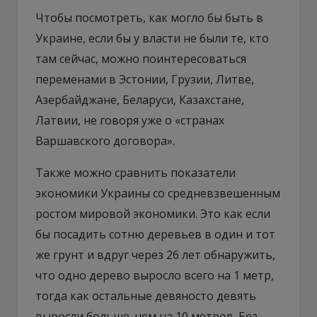
Чтобы посмотреть, как могло бы быть в
Украине, если бы у власти не были те, кто
там сейчас, можно поинтересоваться
переменами в Эстонии, Грузии, Литве,
Азербайджане, Беларуси, Казахстане,
Латвии, не говоря уже о «странах
Варшавского договора».
Также можно сравнить показатели
экономики Украины со средневзвешенным
ростом мировой экономики. Это как если
бы посадить сотню деревьев в один и тот
же грунт и вдруг через 26 лет обнаружить,
что одно дерево выросло всего на 1 метр,
тогда как остальные девяносто девять
выросли больше, чем на 10 метров. Без