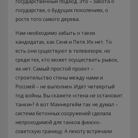
государственный подход. Это – забота о
государстве, о будущих поколениях, о
росте того самого дерева.
Нам необходимо забыть о таких
кандидатах, как Сеня и Петя. Их нет. То
есть они существуют в телевизоре, но
среди тех, кто может осуществить рывок,
их нет. Самый простой проект –
строительство стены между нами и
Россией – не выполнен. Идёт четвёртый
год войны. Вы скажете «стена не остановит
танки»? А вот Маннергейм так не думал –
система бетонных сооружений сделала
непроходимой для танков финско-
советскую границу. А пехоту встречали