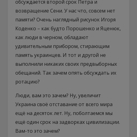
обсуждается второй срок Петра и
возвращение Сени. У нас что, совсем нет
памяти? Очень наглядный рисунок Игоря
Коденко – как будто Порошенко и Яценюк,
как люди в черном, обладают
удивительным прибором, стирающим
память украинцев. И тот и другой не
выполнили никаких своих предвыборных
обещаний. Так зачем опять обсуждать их
ротацию?
Люди, вам это зачем? Ну, увеличит
Украина своё отставание от всего мира
ещё на десяток лет. Ну, поболтаемся мы
ещё один срок на задворках цивилизации.
Вам-то это зачем?