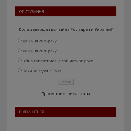
ОПИТУВАННЯ
Коли завершиться війна Росії проти України?
До кінця 2025 року
До кінця 2026 року
Війна триватиме ще три-чотири роки
Поки не здохне Путін
Просмотреть результаты
ПІДПИШІТЬСЯ