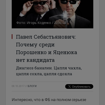
Фото: Игорь Коденко / 2000.ua
Павел Себастьянович:
Почему среди
Порошенко и Яценюка
нет кандидата
Диагноз банален. Цапля чахла,
цапля сохла, цапля сдохла
08.10.2017
//
БЛОГИ
Интересно, что в ФБ на полном серьезе