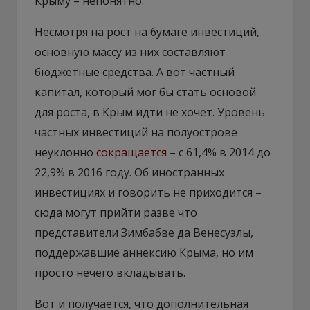
Крыму – непонятно.
Несмотря на рост на бумаге инвестиций,
основную массу из них составляют
бюджетные средства. А вот частный
капитал, который мог бы стать основой
для роста, в Крым идти не хочет. Уровень
частных инвестиций на полуострове
неуклонно
сокращается
– с 61,4% в 2014 до
22,9% в 2016 году. Об иностранных
инвестициях и говорить не приходится –
сюда могут прийти разве что
представители Зимбабве да Венесуэлы,
поддержавшие аннексию Крыма, но им
просто нечего вкладывать.
Вот и получается, что дополнительная