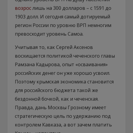
возрос
лишь на 300 долларов – с 1591 до
1903 долл. И сегодня самый дотируемый
регион России по уровню ВРП немногим
превосходит уровень Самоа.
​Учитывая то, как Сергей Аксенов
восхищается политикой чеченского главы
Рамзана Кадырова, опыт «осваивания»
российских денег он уже хорошо усвоил.
Поэтому крымская экономика становится
для российского бюджета такой же
бездонной бочкой, как и чеченская.
Правда, дань Москвы Грозному имеет
стратегическую цель по удержанию под
контролем Кавказа, а вот зачем платить