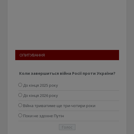
ОПИТУВАННЯ
Коли завершиться війна Росії проти України?
До кінця 2025 року
До кінця 2026 року
Війна триватиме ще три-чотири роки
Поки не здохне Путін