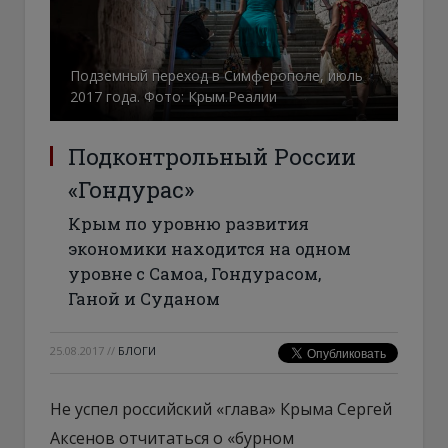
Подземный переход в Симферополе, июль
2017 года. Фото: Крым.Реалии
Подконтрольный России
«Гондурас»
Крым по уровню развития
экономики находится на одном
уровне с Самоа, Гондурасом,
Ганой и Суданом
25.08.2017
//
БЛОГИ
Не успел российский «глава» Крыма Сергей
Аксенов отчитаться о «бурном