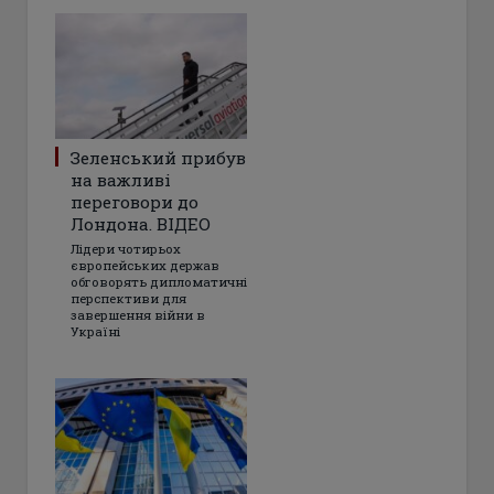
Зеленський прибув
на важливі
переговори до
Лондона. ВІДЕО
Лідери чотирьох
європейських держав
обговорять дипломатичні
перспективи для
завершення війни в
Україні