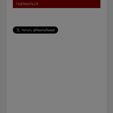
ПІДПИШІТЬСЯ