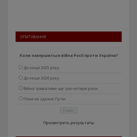
ОПИТУВАННЯ
Коли завершиться війна Росії проти України?
До кінця 2025 року
До кінця 2026 року
Війна триватиме ще три-чотири роки
Поки не здохне Путін
Просмотреть результаты