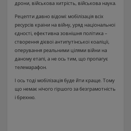
дрони, військова хитрість, військова наука.
Рецепти давно відомі: мобілізація всіх
ресурсів країни на війну, уряд національної
єдності, ефективна зовнішня політика –
створення дієвої антипутінської коаліції,
оперування реальними цілями війни на
даному етапі, а не ось тим, що пропагує
телемарафон.
І ось тоді мобілізація буде йти краще. Тому
що немає нічого гіршого за безграмотність
і брехню.