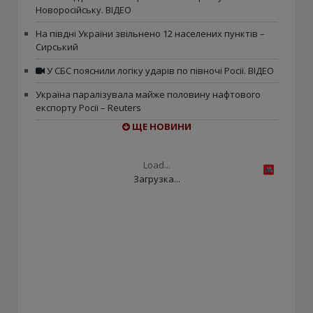
Новоросійську. ВІДЕО
На півдні України звільнено 12 населених пунктів –
Сирський
У СБС пояснили логіку ударів по півночі Росії. ВІДЕО
Україна паралізувала майже половину нафтового
експорту Росії – Reuters
ЩЕ НОВИНИ
Load...
Загрузка...