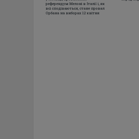
референдум Мелоні в Італії і, як
всі сподіваються, стане провал
Орбана на виборах 12 квітня