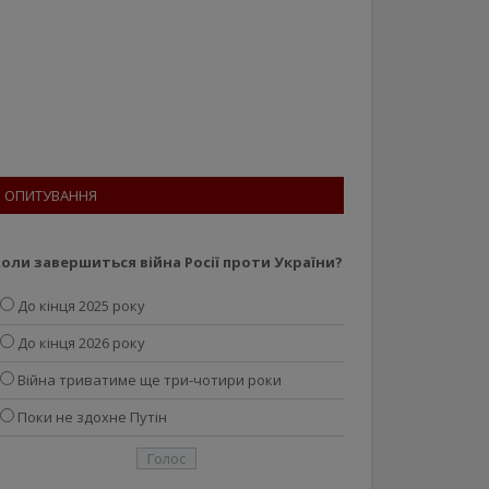
ОПИТУВАННЯ
оли завершиться війна Росії проти України?
До кінця 2025 року
До кінця 2026 року
Війна триватиме ще три-чотири роки
Поки не здохне Путін