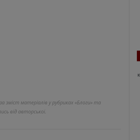
К
 за зміст матеріалів у рубриках «Блоги» та
ись від авторської.