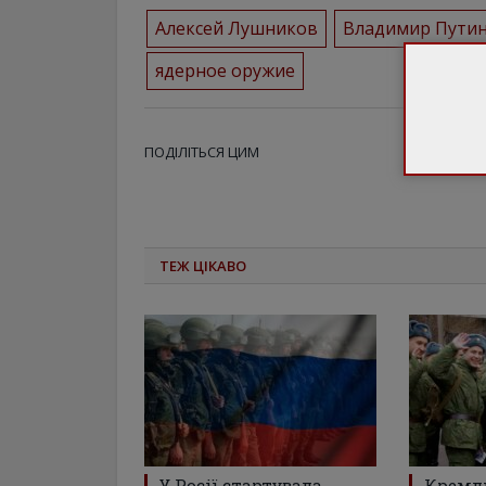
Алексей Лушников
Владимир Пути
ядерное оружие
ПОДІЛІТЬСЯ ЦИМ
ТЕЖ ЦІКАВО
У Росії стартувала
Кремль