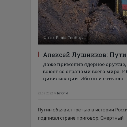
Фото: Радіо Свобода
Алексей Лушников: Пути
Даже применив ядерное оружие, 
воюет со странами всего мира. 
цивилизации. Ибо он и есть зло
22.09.2022
//
БЛОГИ
Путин объявил третью в истории Росс
подписал стране приговор. Смертный.