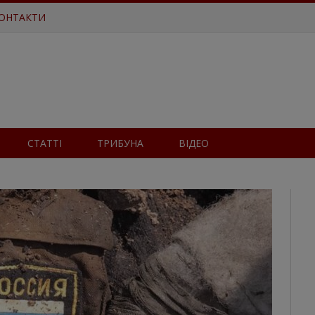
ОНТАКТИ
СТАТТІ
ТРИБУНА
ВІДЕО