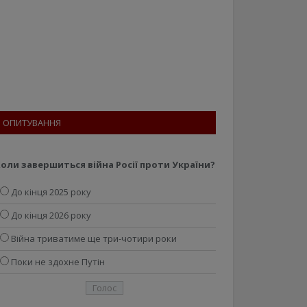
ОПИТУВАННЯ
оли завершиться війна Росії проти України?
До кінця 2025 року
До кінця 2026 року
Війна триватиме ще три-чотири роки
Поки не здохне Путін