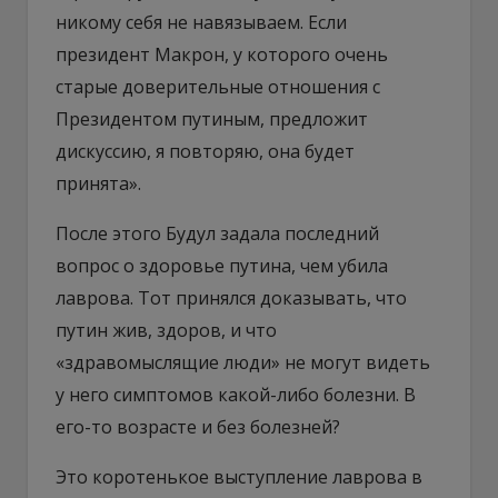
никому себя не навязываем. Если
президент Макрон, у которого очень
старые доверительные отношения с
Президентом путиным, предложит
дискуссию, я повторяю, она будет
принята».
После этого Будул задала последний
вопрос о здоровье путина, чем убила
лаврова. Тот принялся доказывать, что
путин жив, здоров, и что
«здравомыслящие люди» не могут видеть
у него симптомов какой-либо болезни. В
его-то возрасте и без болезней?
Это коротенькое выступление лаврова в