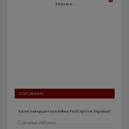
Загрузка...
ОПИТУВАННЯ
Коли завершиться війна Росії проти України?
До кінця 2025 року