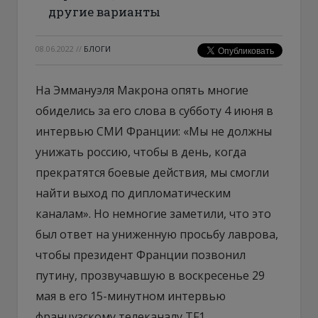
другие варианты
08.06.2022
//
БЛОГИ
На Эммануэля Макрона опять многие
обиделись за его слова в субботу 4 июня в
интервью СМИ Франции: «Мы не должны
унижать россию, чтобы в день, когда
прекратятся боевые действия, мы смогли
найти выход по дипломатическим
каналам». Но немногие заметили, что это
был ответ на униженную просьбу лаврова,
чтобы президент Франции позвонил
путину, прозвучавшую в воскресенье 29
мая в его 15-минутном интервью
французскому телеканалу TF1.