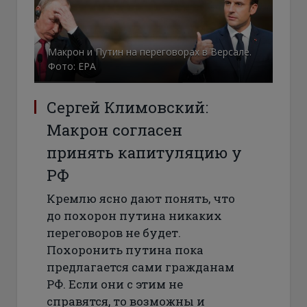
Макрон и Путин на переговорах в Версале.
Фото: ЕРА
Сергей Климовский:
Макрон согласен
принять капитуляцию у
РФ
Кремлю ясно дают понять, что
до похорон путина никаких
переговоров не будет.
Похоронить путина пока
предлагается сами гражданам
РФ. Если они с этим не
справятся, то возможны и