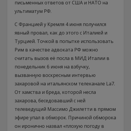
письменных ответов от США и НАТО на
ультиматум РФ.
С Францией у Кремля 4 июня получился
явный провал, как до этого с Италией и
Турцией. Точкой в попытке использовать
Рим в качестве адвоката РФ можно
считать вызов её посла в МИД Италии в
понедельник 6 июня на взбучку,
вызванную воскресным интервью
захаровой на итальянском телеканале La7.
От хамства и бреда, которой несла
захарова, беседовавший с ней
телеведущий Массимо Джилетти в прямом
эфире упал в обморок. Причиной обморока
он иронично назвал «плохую погоду в