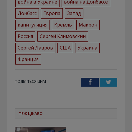
война в Украине
война на Донбассе
Донбасс
Европа
Запад
капитуляция
Кремль
Макрон
Россия
Сергей Климовский
Сергей Лавров
США
Украина
Франция
ПОДІЛІТЬСЯ ЦИМ
Facebook
Twitter
ТЕЖ ЦІКАВО