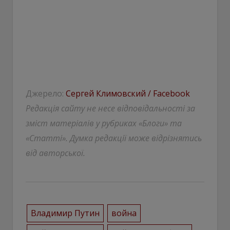
Джерело:
Сергей Климовский / Facebook
Редакція сайту не несе відповідальності за
зміст матеріалів у рубриках «Блоги» та
«Статті». Думка редакції може відрізнятись
від авторської.
Владимир Путин
война