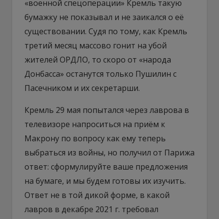
«военной спецоперации» Кремль такую
бумажку не показывал и не заикался о её
существовании. Судя по тому, как Кремль
третий месяц массово гонит на убой
жителей ОРДЛО, то скоро от «народа
Донбасса» останутся только Пушилин с
Пасечником и их секретарши.
Кремль 29 мая попытался через лаврова в
телевизоре напроситься на приём к
Макрону по вопросу как ему теперь
выбраться из войны, но получил от Парижа
ответ: сформулируйте ваше предложения
на бумаге, и мы будем готовы их изучить.
Ответ не в той дикой форме, в какой
лавров в декабре 2021 г. требовал