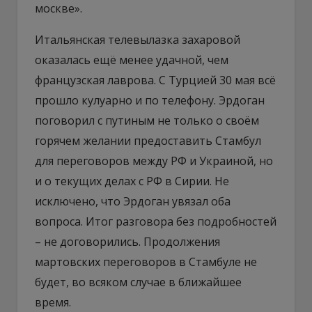
москве».
Итальянская телевылазка захаровой
оказалась ещё менее удачной, чем
французская лаврова. С Турцией 30 мая всё
прошло кулуарно и по телефону. Эрдоган
поговорил с путиным не только о своём
горячем желании предоставить Стамбул
для переговоров между РФ и Украиной, но
и о текущих делах с РФ в Сирии. Не
исключено, что Эрдоган увязал оба
вопроса. Итог разговора без подробностей
– не договорились. Продолжения
мартовских переговоров в Стамбуле не
будет, во всяком случае в ближайшее
время.