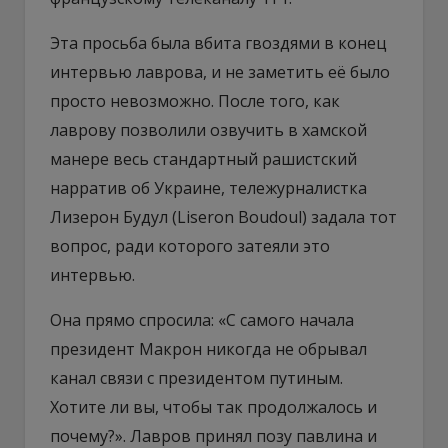
Эта просьба была вбита гвоздями в конец
интервью лаврова, и не заметить её было
просто невозможно. После того, как
лаврову позволили озвучить в хамской
манере весь стандартный рашистский
нарратив об Украине, тележурналистка
Лизерон Будул (Liseron Boudoul) задала тот
вопрос, ради которого затеяли это
интервью.
Она прямо спросила: «С самого начала
президент Макрон никогда не обрывал
канал связи с президентом путиным.
Хотите ли вы, чтобы так продолжалось и
почему?». Лавров принял позу павлина и