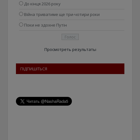
До кінця 2026 року
Війна триватиме ще три-чотири роки
Поки не здохне Путін
Просмотреть результаты
ПІДПИШІТЬСЯ