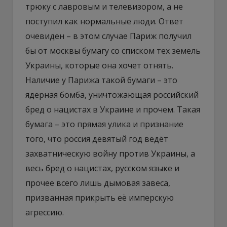
трюку с лавровым и телевизором, а не
поступил как нормальные люди. Ответ
очевиден – в этом случае Париж получил
бы от москвы бумагу со списком тех земель
Украины, которые она хочет отнять.
Наличие у Парижа такой бумаги – это
ядерная бомба, уничтожающая российский
бред о нацистах в Украине и прочем. Такая
бумага – это прямая улика и признание
того, что россия девятый год ведёт
захватническую войну против Украины, а
весь бред о нацистах, русском языке и
прочее всего лишь дымовая завеса,
призванная прикрыть её имперскую
агрессию.