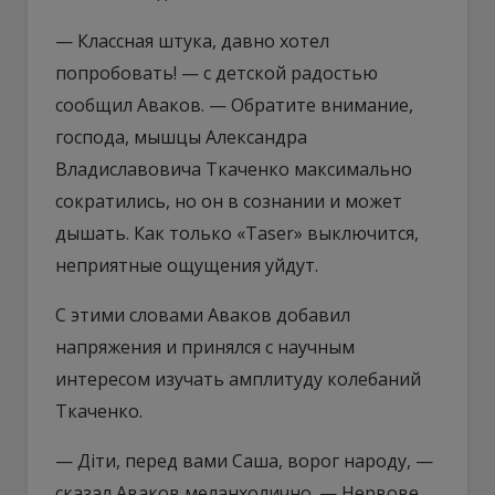
— Классная штука, давно хотел
попробовать! — с детской радостью
сообщил Аваков. — Обратите внимание,
господа, мышцы Александра
Владиславовича Ткаченко максимально
сократились, но он в сознании и может
дышать. Как только «Taser» выключится,
неприятные ощущения уйдут.
С этими словами Аваков добавил
напряжения и принялся с научным
интересом изучать амплитуду колебаний
Ткаченко.
— Діти, перед вами Саша, ворог народу, —
сказал Аваков меланхолично. — Нервове