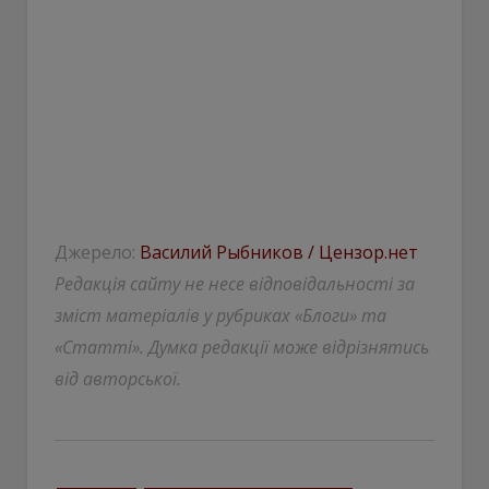
Джерело:
Василий Рыбников / Цензор.нет
Редакція сайту не несе відповідальності за
зміст матеріалів у рубриках «Блоги» та
«Статті». Думка редакції може відрізнятись
від авторської.