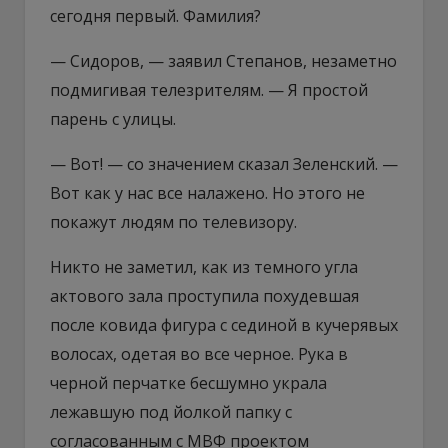
сегодня первый. Фамилия?
— Сидоров, — заявил Степанов, незаметно
подмигивая телезрителям. — Я простой
парень с улицы.
— Вот! — со значением сказал Зеленский. —
Вот как у нас все налажено. Но этого не
покажут людям по телевизору.
Никто не заметил, как из темного угла
актового зала проступила похудевшая
после ковида фигура с сединой в кучерявых
волосах, одетая во все черное. Рука в
черной перчатке бесшумно украла
лежавшую под йолкой папку с
согласованным с МВФ проектом