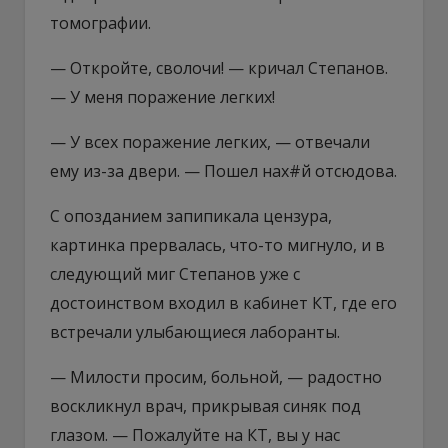
томографии.
— Откройте, сволочи! — кричал Степанов.
— У меня поражение легких!
— У всех поражение легких, — отвечали
ему из-за двери. — Пошел нах#й отсюдова.
С опозданием запипикала цензура,
картинка прервалась, что-то мигнуло, и в
следующий миг Степанов уже с
достоинством входил в кабинет КТ, где его
встречали улыбающиеся лаборанты.
— Милости просим, больной, — радостно
воскликнул врач, прикрывая синяк под
глазом. — Пожалуйте на КТ, вы у нас