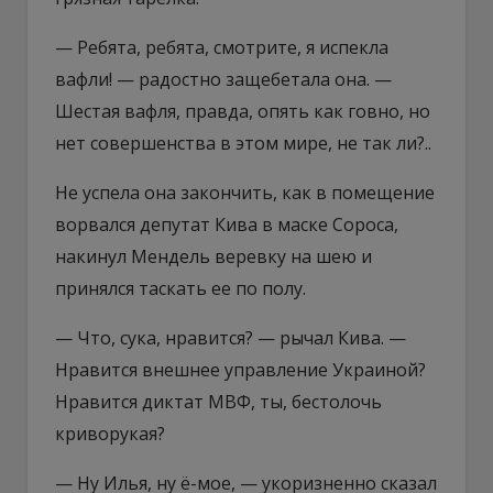
— Ребята, ребята, смотрите, я испекла
вафли! — радостно защебетала она. —
Шестая вафля, правда, опять как говно, но
нет совершенства в этом мире, не так ли?..
Не успела она закончить, как в помещение
ворвался депутат Кива в маске Сороса,
накинул Мендель веревку на шею и
принялся таскать ее по полу.
— Что, сука, нравится? — рычал Кива. —
Нравится внешнее управление Украиной?
Нравится диктат МВФ, ты, бестолочь
криворукая?
— Ну Илья, ну ё-мое, — укоризненно сказал