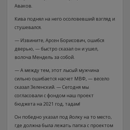
Аваков.
Кива поднял на него осоловевший взгляд и
стушевался.
— Извините, Арсен Борисович, ошибся
дверью, — быстро сказал он и ушел,
волоча Мендель за собой.
— А между тем, этот лысый мужчина
сильно ошибается насчет МВФ, — весело
сказал Зеленский. — Сегодня мы
согласовали с фондом наш проект
бюджета на 2021 год, тадам!
Он победно указал под йолку на то место,
где должна была лежать папка с проектом