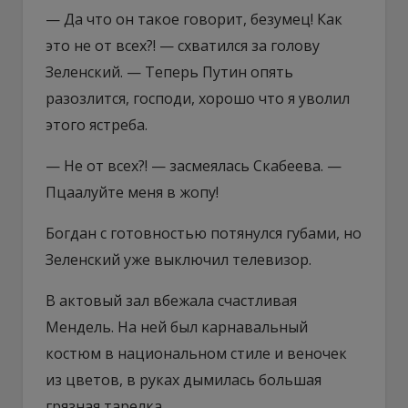
— Да что он такое говорит, безумец! Как
это не от всех?! — схватился за голову
Зеленский. — Теперь Путин опять
разозлится, господи, хорошо что я уволил
этого ястреба.
— Не от всех?! — засмеялась Скабеева. —
Пцаалуйте меня в жопу!
Богдан с готовностью потянулся губами, но
Зеленский уже выключил телевизор.
В актовый зал вбежала счастливая
Мендель. На ней был карнавальный
костюм в национальном стиле и веночек
из цветов, в руках дымилась большая
грязная тарелка.