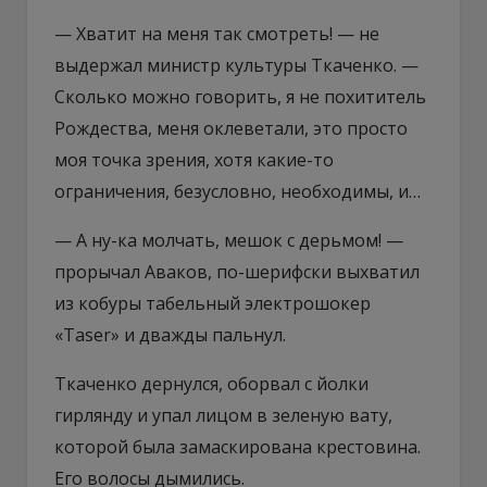
— Хватит на меня так смотреть! — не
выдержал министр культуры Ткаченко. —
Сколько можно говорить, я не похититель
Рождества, меня оклеветали, это просто
моя точка зрения, хотя какие-то
ограничения, безусловно, необходимы, и…
— А ну-ка молчать, мешок с дерьмом! —
прорычал Аваков, по-шерифски выхватил
из кобуры табельный электрошокер
«Taser» и дважды пальнул.
Ткаченко дернулся, оборвал с йолки
гирлянду и упал лицом в зеленую вату,
которой была замаскирована крестовина.
Его волосы дымились.