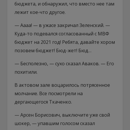
бюджета, и обнаружил, что вместо нее там
лежит кое-что другое.
— Аааа! — в ужасе закричал Зеленский. —
Куда-то подевался согласованный с МВФ
бюджет на 2021 год! Ребята, давайте хором
позовем бюджет! Бюд-жет! Бюд…
— Бесполезно, — сухо сказал Аваков. — Его
похитили.
В актовом зале воцарилось потрясенное
молчание. Все посмотрели на
дергающегося Ткаченко.
— Арсен Борисович, выключите уже свой
шокер, — упавшим голосом сказал