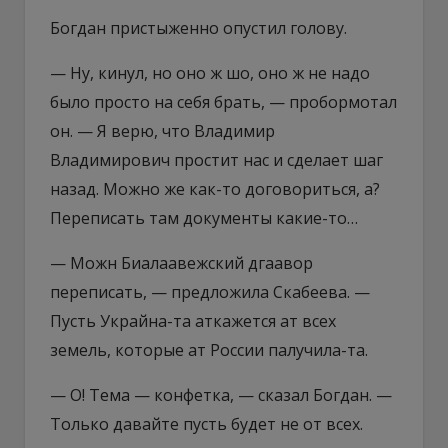
Богдан пристыженно опустил голову.
— Ну, кинул, но оно ж шо, оно ж не надо
было просто на себя брать, — пробормотал
он. — Я верю, что Владимир
Владимирович простит нас и сделает шаг
назад. Можно же как-то договориться, а?
Переписать там документы какие-то…
— Можн Биалаавежский дгаавор
переписать, — предложила Скабеева. —
Пусть Украйна-та аткажется ат всех
земель, которые ат России палучила-та.
— О! Тема — конфетка, — сказал Богдан. —
Только давайте пусть будет не от всех.