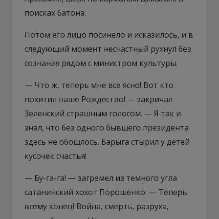
поисках батона.
Потом его лицо посинело и исказилось, и в
следующий момент несчастный рухнул без
сознания рядом с министром культуры.
— Что ж, теперь мне все ясно! Вот кто
похитил наше Рождество! — закричал
Зеленский страшным голосом. — Я так и
знал, что без одного бывшего президента
здесь не обошлось. Барыга стырил у детей
кусочек счастья!
— Бу-га-га! — загремел из темного угла
сатанинский хохот Порошенко. — Теперь
всему конец! Война, смерть, разруха,