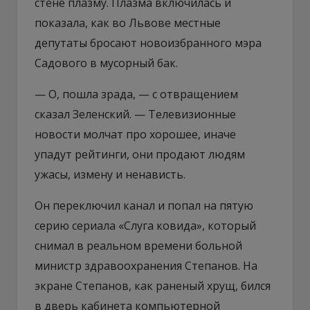
стене плазму. Плазма включилась и
показала, как во Львове местные
депутаты бросают новоизбранного мэра
Садового в мусорный бак.
— О, пошла зрада, — с отвращением
сказал Зеленский. — Телевизионные
новости молчат про хорошее, иначе
упадут рейтинги, они продают людям
ужасы, измену и ненависть.
Он переключил канал и попал на пятую
серию сериала «Слуга ковида», который
снимал в реальном времени больной
министр здравоохранения Степанов. На
экране Степанов, как раненый хрущ, бился
в дверь кабинета компьютерной