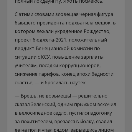
полный локдаун! Ну, я хоть посмеюсь.
С этими словами зловещая черная фигура
бывшего президента подхватила мешок, в
котором лежали украденное Рождество,
проект бюджета-2021, положительный
вердикт Венецианской комиссии по
ситуации с КСУ, повышение зарплаты
учителям, посадки коррупционеров,
снижение тарифов, конец эпохи бедности,
счастье, — и бросилась наутек.
— Врешь, не возьмешь! — решительно
сказал Зеленский, одним прыжком вскочил
в велосипедное седло, пустился вдогонку
за похитителем, врезался в йолку, свалил
ее на пол и упал рядом, зарывшись лицом