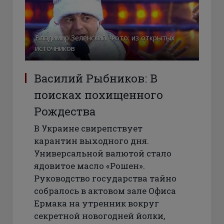
Владимир Зеленский. Фото: из открытых
источников
Василий Рыбников: В
поисках похищенного
Рождества
В Украине свирепствует
карантин выходного дня.
Универсальной валютой стало
ядовитое масло «Рошен».
Руководство государства тайно
собралось в актовом зале Офиса
Ермака на утренник вокруг
секретной новогодней йолки,