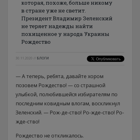
которая, похоже, больше никому
в стране уже не светит.
Президент Владимир Зеленский
не теряет надежды найти
похищенное у народа Украины
Рождество
30.11.2020
//
БЛОГИ
— А теперь, ребята, давайте хором
позовем Рождество! — со страшной
улыбкой, полюбившейся избирателям по
последним ковидным влогам, воскликнул
Зеленский. — Рож-де-ство! Ро-жде-ство! Ро-
жде-ство!
Рождество не откликалось.