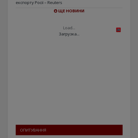
експорту Росії – Reuters
ЩЕ НОВИНИ
Load...
Загрузка...
ОПИТУВАННЯ