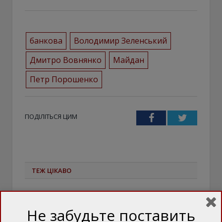
банкова
Володимир Зеленський
Дмитро Вовнянко
Майдан
Петр Порошенко
ПОДІЛІТЬСЯ ЦИМ
Facebook
Twitter
ТЕЖ ЦІКАВО
Не забудьте поставить