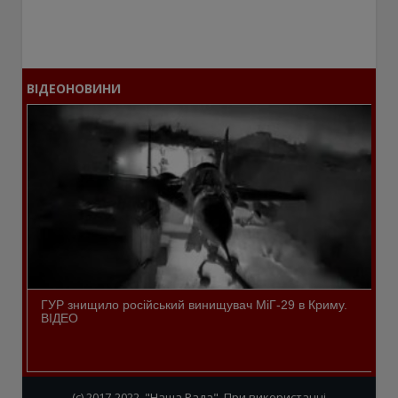
ВІДЕОНОВИНИ
ГУР знищило російський винищувач МіГ-29 в Криму.
ВІДЕО
(c) 2017-2022, "Наша Рада". При використанні