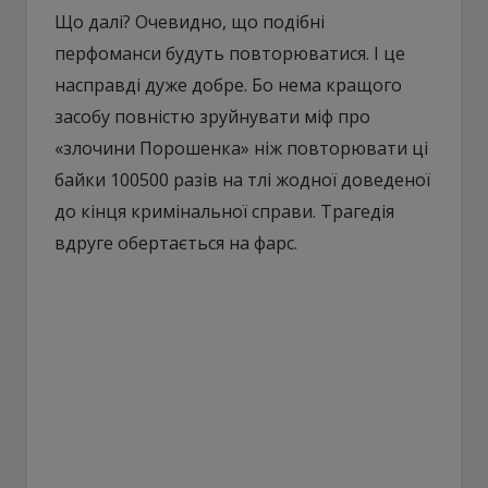
Що далі? Очевидно, що подібні
перфоманси будуть повторюватися. І це
насправді дуже добре. Бо нема кращого
засобу повністю зруйнувати міф про
«злочини Порошенка» ніж повторювати ці
байки 100500 разів на тлі жодної доведеної
до кінця кримінальної справи. Трагедія
вдруге обертається на фарс.