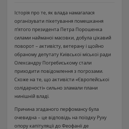
Історія про те, як влада намагалася
організувати пікетування помешкання
п’ятого президента Петра Порошенка
силами найманої масовки, добула цікавий
поворот – активісту, ветерану і щойно
обраному депутату Київської міської ради
Олександру Погребиському стали
приходити повідомлення з погрозами.
Схоже на те, що активісти «Європейської
солідарності» сильно зламали плани
нинішній владі.
Причина згаданого перфомансу була
очевидна – це відповідь на поїздку Руху
опору капітуляції до Феофанії де