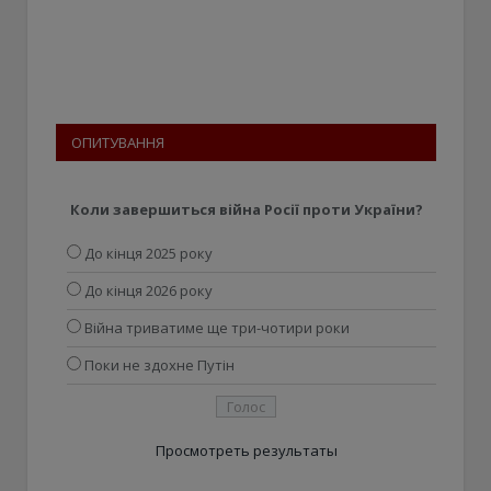
ОПИТУВАННЯ
Коли завершиться війна Росії проти України?
До кінця 2025 року
До кінця 2026 року
Війна триватиме ще три-чотири роки
Поки не здохне Путін
Просмотреть результаты