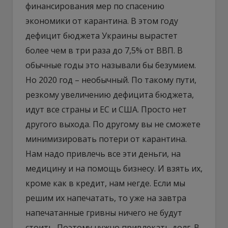
финансирования мер по спасению
экономики от карантина. В этом году
дефицит бюджета Украины вырастет
более чем в три раза до 7,5% от ВВП. В
обычные годы это называли бы безумием.
Но 2020 год – необычный. По такому пути,
резкому увеличению дефицита бюджета,
идут все страны и ЕС и США. Просто нет
другого выхода. По другому вы не сможете
минимизировать потери от карантина.
Нам надо привлечь все эти деньги, на
медицину и на помощь бизнесу. И взять их,
кроме как в кредит, нам негде. Если мы
решим их напечатать, то уже на завтра
напечатанные гривны ничего не будут
стоить. Поэтому нужно привлекать долг. В