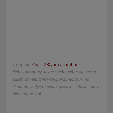
Джерело:
Сергей Фурса / Facebook
Редакція сайту не несе відповідальності за
зміст матеріалів у рубриках «Блоги» та
«Статті». Думка редакції може відрізнятись
від авторської.