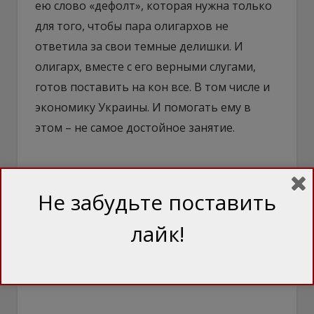
ею слово «дефолт», которая нужна только
для того, чтобы пара олигархов не
ответила за свои темные делишки. И
олигарх, вместе с его верными слугами,
готов поставить на кон все. В том числе и
экономику Украины. И помогать ему в
этом – не самое достойное занятие.
Не забудьте поставить
лайк!