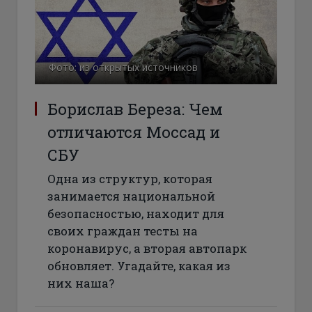
Фото: из открытых источников
Борислав Береза: Чем
отличаются Моссад и
СБУ
Одна из структур, которая
занимается национальной
безопасностью, находит для
своих граждан тесты на
коронавирус, а вторая автопарк
обновляет. Угадайте, какая из
них наша?