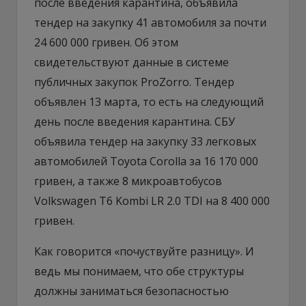
после введения карантина, объявила
тендер на закупку 41 автомобиля за почти
24 600 000 гривен. Об этом
свидетельствуют данные в системе
публичных закупок ProZorro. Тендер
объявлен 13 марта, то есть на следующий
день после введения карантина. СБУ
объявила тендер на закупку 33 легковых
автомобилей Toyota Corolla за 16 170 000
гривен, а также 8 микроавтобусов
Volkswagen T6 Kombi LR 2.0 TDI на 8 400 000
гривен.
Как говорится «почуствуйте разницу». И
ведь мы понимаем, что обе структуры
должны заниматься безопасностью