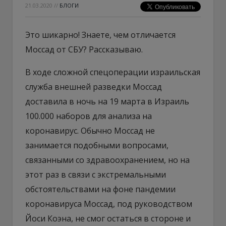
21.03.2020
//
БЛОГИ
Это шикарно! Знаете, чем отличается
Моссад от СБУ? Рассказываю.
В ходе сложной спецоперации израильская
служба внешней разведки Моссад
доставила в ночь на 19 марта в Израиль
100.000 наборов для анализа на
коронавирус. Обычно Моссад не
занимается подобными вопросами,
связанными со здравоохранением, но на
этот раз в связи с экстремальными
обстоятельствами на фоне пандемии
коронавируса Моссад, под руководством
Йоси Коэна, не смог остаться в стороне и