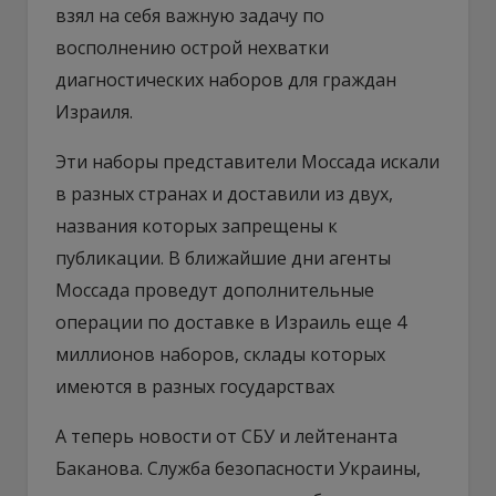
взял на себя важную задачу по
восполнению острой нехватки
диагностических наборов для граждан
Израиля.
Эти наборы представители Моссада искали
в разных странах и доставили из двух,
названия которых запрещены к
публикации. В ближайшие дни агенты
Моссада проведут дополнительные
операции по доставке в Израиль еще 4
миллионов наборов, склады которых
имеются в разных государствах
А теперь новости от СБУ и лейтенанта
Баканова. Служба безопасности Украины,