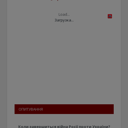
Load...
Загрузка...
ОПИТУВАННЯ
Коли завершиться війна Росії проти України?