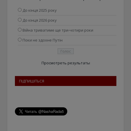
До кінця 2025 року
До кінця 2026 року
Війна триватиме ще три-чотири роки
Поки не здохне Путін
Просмотреть результаты
ПІДПИШІТЬСЯ