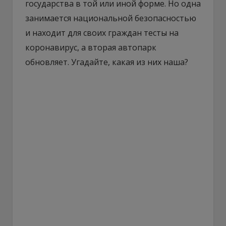
государства в той или иной форме. Но одна
занимается национальной безопасностью
и находит для своих граждан тесты на
коронавирус, а вторая автопарк
обновляет. Угадайте, какая из них наша?