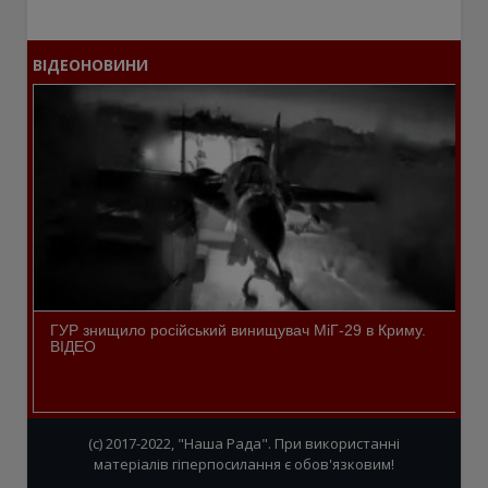
ВІДЕОНОВИНИ
ГУР знищило російський винищувач МіГ-29 в Криму.
ВІДЕО
(c) 2017-2022, "Наша Рада". При використанні
матеріалів гіперпосилання є обов'язковим!