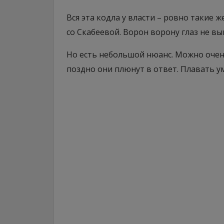
Вся эта кодла у власти – ровно такие 
со Скабеевой. Ворон ворону глаз не вы
Но есть небольшой нюанс. Можно очен
поздно они плюнут в ответ. Плавать 