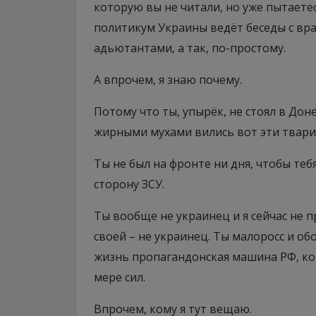
которую вы не читали, но уже пытаете
политикум Украины ведёт беседы с вра
адьютантами, а так, по-простому.
А впрочем, я знаю почему.
Потому что ты, упырёк, не стоял в До
жирными мухами вились вот эти твари
Ты не был на фронте ни дня, чтобы теб
сторону ЗСУ.
Ты вообще не украинец и я сейчас не 
своей – не украинец. Ты малоросс и об
жизнь пропагандонская машина РФ, ко
мере сил.
Впрочем, кому я тут вещаю.