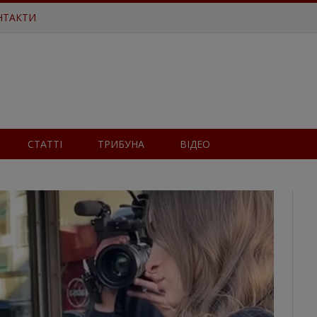
НТАКТИ
СТАТТІ
ТРИБУНА
ВІДЕО