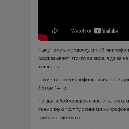
Тычут ему в мордочку синий микрофонч
рассказывает что-то важное, я даже н
тошноты.
Такие точно микрофоны я видела в До
Летом 14-го.
Тогда любой человек с инстинктом сам
съёмочную группу с синими микрофонам
ними и подождать.