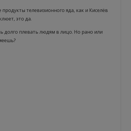
же продукты телевизионного яда, как и Киселёв
клюет, это да.
ь долго плевать людям в лицо. Но рано или
умеешь?