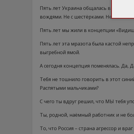
Пять лет Украина общалась в сторону 
вождями. Не с шестёрками. Не с ассени
Пять лет мы жили в концепции «Видишь
Пять лет эта мразота была кастой неп
выгребной ямой.
А сегодня концепция поменялась. Да, 
Тебя не тошнило говорить в этот син
Распятыми мальчиками?
С чего ты вдруг решил, что МЫ тебя 
Ты, родной, наёмный работник и не бол
То, что Россия – страна агрессор и вра