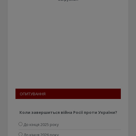
ОПИТУВАННЯ
Коли завершиться війна Росії проти України?
До кінця 2025 року
До кінця 2026 року