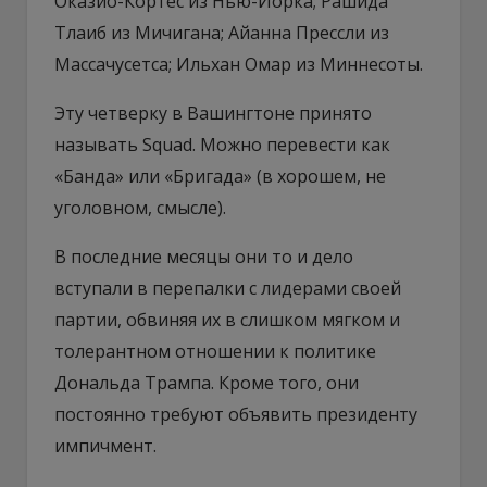
Оказио-Кортес из Нью-Йорка; Рашида
Тлаиб из Мичигана; Айанна Прессли из
Массачусетса; Ильхан Омар из Миннесоты.
Эту четверку в Вашингтоне принято
называть Squad. Можно перевести как
«Банда» или «Бригада» (в хорошем, не
уголовном, смысле).
В последние месяцы они то и дело
вступали в перепалки с лидерами своей
партии, обвиняя их в слишком мягком и
толерантном отношении к политике
Дональда Трампа. Кроме того, они
постоянно требуют объявить президенту
импичмент.