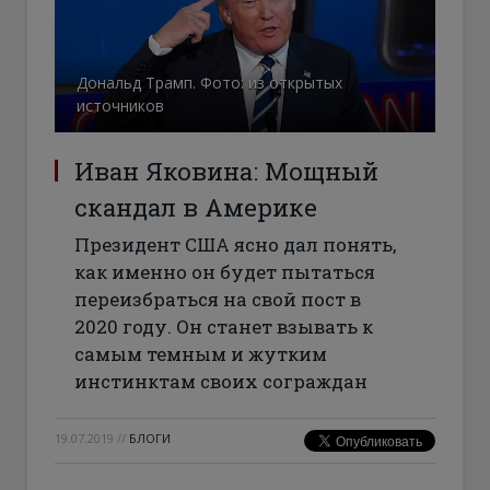
Дональд Трамп. Фото: из открытых
источников
Иван Яковина: Мощный
скандал в Америке
Президент США ясно дал понять,
как именно он будет пытаться
переизбраться на свой пост в
2020 году. Он станет взывать к
самым темным и жутким
инстинктам своих сограждан
19.07.2019
//
БЛОГИ