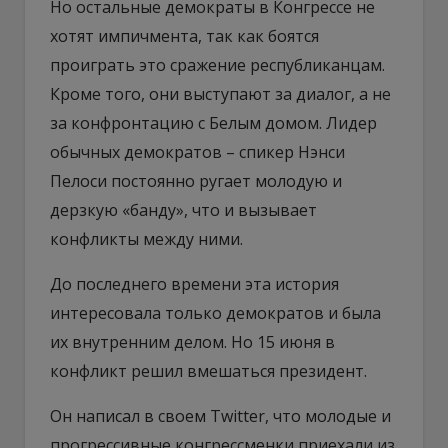
Но остальные демократы в Конгрессе не
хотят импичмента, так как боятся
проиграть это сражение республиканцам.
Кроме того, они выступают за диалог, а не
за конфронтацию с Белым домом. Лидер
обычных демократов – спикер Нэнси
Пелоси постоянно ругает молодую и
дерзкую «банду», что и вызывает
конфликты между ними.
До последнего времени эта история
интересовала только демократов и была
их внутренним делом. Но 15 июня в
конфликт решил вмешаться президент.
Он написал в своем Twitter, что молодые и
прогрессивные конгрессменки приехали из