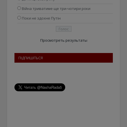
Війна триватиме ще три-чотири роки
Поки не здохне Путін
Просмотреть результаты
ПІДПИШІТЬСЯ