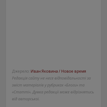
Джерело:
Иван Яковина / Новое время
Редакція сайту не несе відповідальності за
зміст матеріалів у рубриках «Блоги» та
«Статті». Думка редакції може відрізнятись
від авторської.