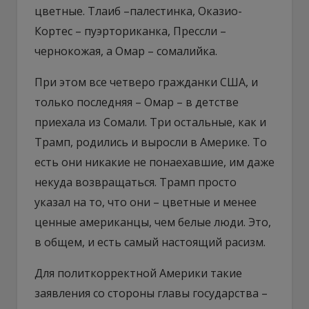
цветные. Тлаиб –палестинка, Оказио-
Кортес – пуэрториканка, Прессли –
чернокожая, а Омар – сомалийка.
При этом все четверо гражданки США, и
только последняя – Омар – в детстве
приехала из Сомали. Три остальные, как и
Трамп, родились и выросли в Америке. То
есть они никакие не понаехавшие, им даже
некуда возвращаться. Трамп просто
указал на то, что они – цветные и менее
ценные американцы, чем белые люди. Это,
в общем, и есть самый настоящий расизм.
Для политкорректной Америки такие
заявления со стороны главы государства –