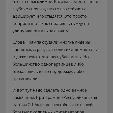
что-то немыслимое. Расизм там есть, но он
глубоко спрятан, никто его сейчас не
афиширует, его стыдятся. Это просто
неприлично – как справлять нужду на
улицу или рыгать за столом.
Слова Трампа осудили многие лидеры
западных стран, все политики-демократы
и даже некоторые республиканцы. Но
большинство однопартийцев либо
высказались в его поддержку, либо
промолчали.
И вот тут надо сделать одно важное
замечание. При Трампе «Республиканская
партия США» из респектабельного клуба
богатых и солидных консерваторов