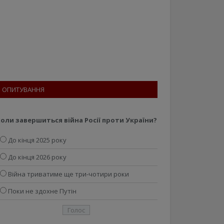
ОПИТУВАННЯ
оли завершиться війна Росії проти України?
До кінця 2025 року
До кінця 2026 року
Війна триватиме ще три-чотири роки
Поки не здохне Путін