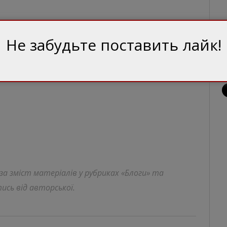
Не забудьте поставить лайк!
 за зміст матеріалів у рубриках «Блоги» та
ись від авторської.