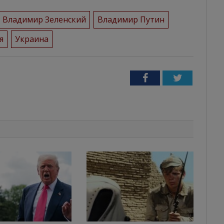
Владимир Зеленский
Владимир Путин
я
Украина
Facebook
Twitter