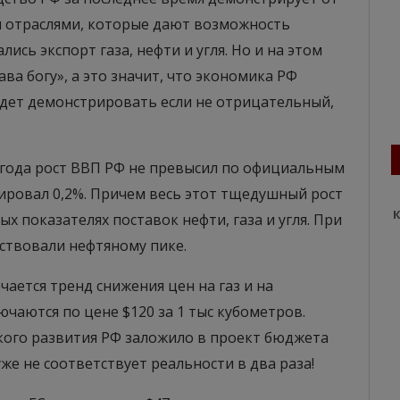
ми отраслями, которые дают возможность
ись экспорт газа, нефти и угля. Но и на этом
ава богу», а это значит, что экономика РФ
удет демонстрировать если не отрицательный,
 года рост ВВП РФ не превысил по официальным
рировал 0,2%. Причем весь этот тщедушный рост
К
 показателях поставок нефти, газа и угля. При
ствовали нефтяному пике.
чается тренд снижения цен на газ и на
чаются по цене $120 за 1 тыс кубометров.
ого развития РФ заложило в проект бюджета
уже не соответствует реальности в два раза!