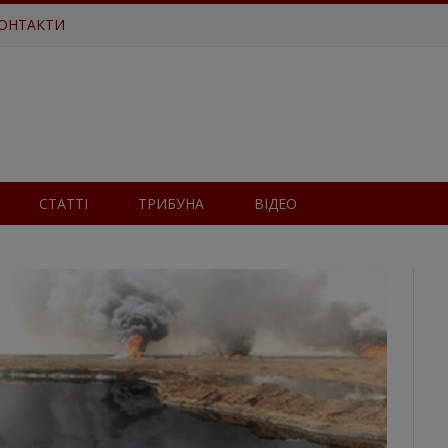
ОНТАКТИ
СТАТТІ
ТРИБУНА
ВІДЕО