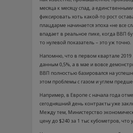
месяца к месяцу спад, а единственны
фиксировать хоть какой-то рост оставал
плацдарме начинается эпоха «не все сл
впадает в реальное пике, когда ВВП б
то нулевой показатель – это уж точно.
Напомню, что в первом квартале 2019
данным 0,5%, а в мае и вовсе демонст
ВВП полностью базировался на успешных
этом проблемы с газом и углем предше
Например, в Европе с начала года отме
сегодняшний день контракты уже заклю
Между тем, Министерство экономическ
цену до $240 за 1 тыс кубометров, что 