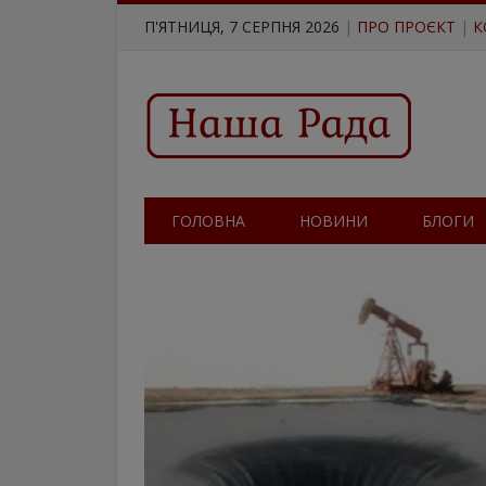
П'ЯТНИЦЯ, 7 СЕРПНЯ 2026
|
ПРО ПРОЄКТ
|
К
ГОЛОВНА
НОВИНИ
БЛОГИ