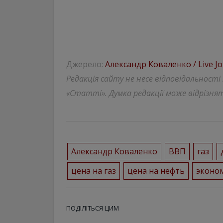
Джерело:
Александр Коваленко / Live Jo
Редакція сайту не несе відповідальності
«Статті». Думка редакції може відрізнят
Александр Коваленко
ВВП
газ
цена на газ
цена на нефть
эконо
ПОДІЛІТЬСЯ ЦИМ