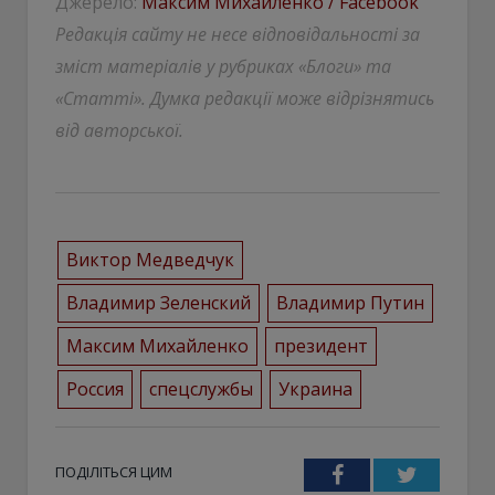
Джерело:
Максим Михайленко / Facebook
Редакція сайту не несе відповідальності за
зміст матеріалів у рубриках «Блоги» та
«Статті». Думка редакції може відрізнятись
від авторської.
Виктор Медведчук
Владимир Зеленский
Владимир Путин
Максим Михайленко
президент
Россия
спецслужбы
Украина
ПОДІЛІТЬСЯ ЦИМ
Facebook
Twitter