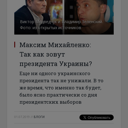
Виктор Медведчук и Владимир Зеленский.
Фото: из открытых источников
Максим Михайленко:
Так как зовут
президента Украины?
Еще ни одного украинского
президента так не унижали. В то
же время, что именно так будет,
было ясно практически со дня
президентских выборов
01.07.2019
//
БЛОГИ