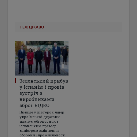
ТЕЖ ЦІКАВО
Зеленський прибув
у Іспанію і провів
зустріч з
виробниками
зброї. ВІДЕО
Пізніше у вівторок лідер
української держави
планує обговорити з
іспанським прем’єр-
міністром зміцнення
оборони і промисловості