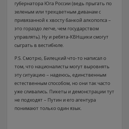
губернатора Юга России (ведь прыгать по
зеленым или трехцветным диванам с
привязанной к хвосту банкой алкопопса –
это гораздо легче, чем государством
управлять). Ну и ребята-КВНщики смогут
сыграть в вестибюле.
P.S. Смотрю, Билецкий что-то написал о
том, что националисты могут выровнять
эту ситуацию – надеюсь, единственным
естественным способом, но они так часто
уже сливались. Пикеты и демонстрации тут
не подходят – Путин и его агентура
понимают только один язык.