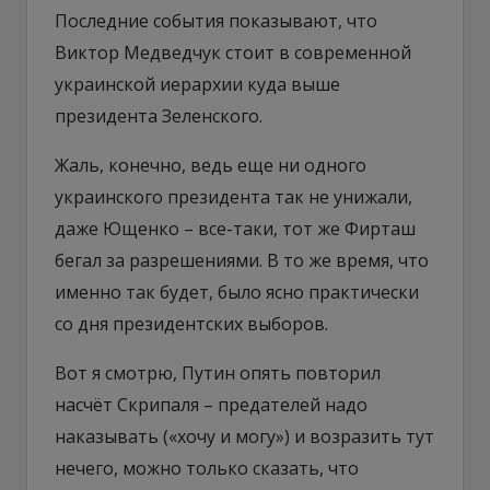
Последние события показывают, что
Виктор Медведчук стоит в современной
украинской иерархии куда выше
президента Зеленского.
Жаль, конечно, ведь еще ни одного
украинского президента так не унижали,
даже Ющенко – все-таки, тот же Фирташ
бегал за разрешениями. В то же время, что
именно так будет, было ясно практически
со дня президентских выборов.
Вот я смотрю, Путин опять повторил
насчёт Скрипаля – предателей надо
наказывать («хочу и могу») и возразить тут
нечего, можно только сказать, что