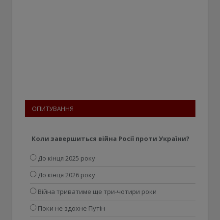
ОПИТУВАННЯ
Коли завершиться війна Росії проти України?
До кінця 2025 року
До кінця 2026 року
Війна триватиме ще три-чотири роки
Поки не здохне Путін