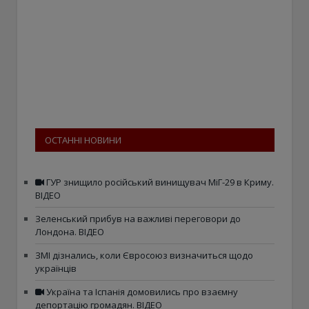
ОСТАННІ НОВИНИ
ГУР знищило російський винищувач МіГ-29 в Криму.
ВІДЕО
Зеленський прибув на важливі переговори до
Лондона. ВІДЕО
ЗМІ дізнались, коли Євросоюз визначиться щодо
українців
Україна та Іспанія домовились про взаємну
депортацію громадян. ВІДЕО