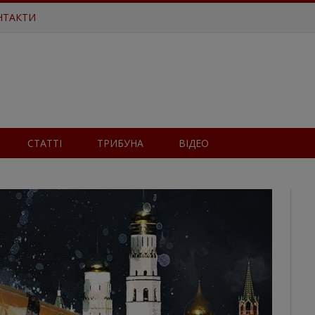
НТАКТИ
СТАТТІ
ТРИБУНА
ВІДЕО