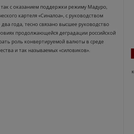
е так с оказанием поддержки режиму Мадуро,
ческого картеля «Синалоа», с руководством
 два года, тесно связано высшее руководство
условиях продолжающейся деградации российской
рать роль конвертируемой валюты в среде
ества и так называемых «силовиков».
К