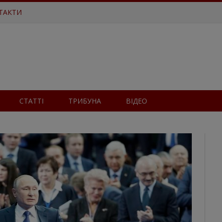
ТАКТИ
СТАТТІ
ТРИБУНА
ВІДЕО