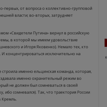
во-первых, от вопроса о коллективно-групповой
ешней власти; во-вторых, затрудняет
мом «Свидетели Путина» вернул в российскую
стемы, в которой мы имеем удовольствие
шневского и Игоря Яковенко). Немало тех, кто
ь… И концентрироваться исключительно на
К
 строила именно ельцинская команда, которая,
создавала именно охранительный режим во
торый не должен был сомневаться в своей
, ибо сомневался). Так, что траектория России
 Кремль.