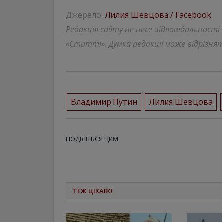
Джерело:
Лилия Шевцова / Facebook
Редакція сайту не несе відповідальності
«Статті». Думка редакції може відрізнят
Владимир Путин
Лилия Шевцова
ПОДІЛІТЬСЯ ЦИМ
ТЕЖ ЦІКАВО