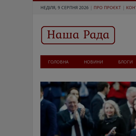
НЕДІЛЯ, 9 СЕРПНЯ 2026
|
ПРО ПРОЄКТ
|
КОН
ГОЛОВНА
НОВИНИ
БЛОГИ