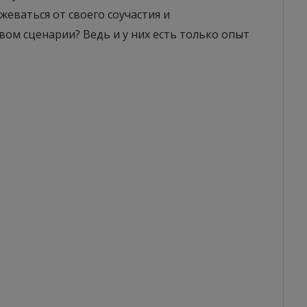
жеваться от своего соучастия и
вом сценарии? Ведь и у них есть только опыт