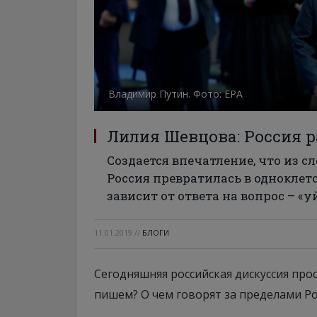
Владимир Путин. Фото: ЕРА
Лилия Шевцова: Россия р
Создается впечатление, что из 
Россия превратилась в одноклет
зависит от ответа на вопрос – «у
11.01.2019
//
БЛОГИ
Сегодняшняя российская дискуссия прос
пишем? О чем говорят за пределами Ро