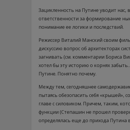
Зацикленность на Путине уводит нас, 
ответственности за формирование нын
понимание ее логики и последствий.
Режиссер Виталий Манский своим филь
дискуссию вопрос об архитекторах си
загнивать (см. комментарии Бориса Ви
хотел бы эту историю о корнях забыт
Путине. Понятно почему.
Между тем, сегодняшнее самодержавие
пытаясь обезопасить себя «крышей», 
главе с силовиком. Причем, таким, ко
функции (Степашин не прошел проверку
определялась еще до прихода Путина в