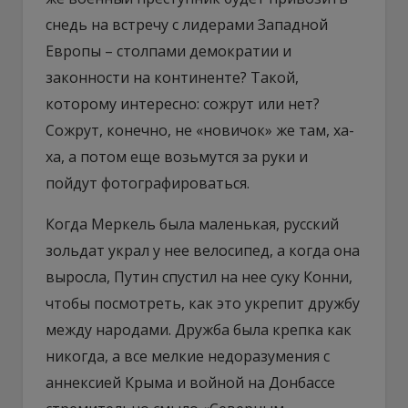
снедь на встречу с лидерами Западной
Европы – столпами демократии и
законности на континенте? Такой,
которому интересно: сожрут или нет?
Сожрут, конечно, не «новичок» же там, ха-
ха, а потом еще возьмутся за руки и
пойдут фотографироваться.
Когда Меркель была маленькая, русский
зольдат украл у нее велосипед, а когда она
выросла, Путин спустил на нее суку Конни,
чтобы посмотреть, как это укрепит дружбу
между народами. Дружба была крепка как
никогда, а все мелкие недоразумения с
аннексией Крыма и войной на Донбассе