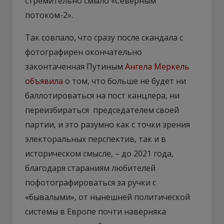
стремительно смыло «Северным
потоком-2».
Так совпало, что сразу после скандала с
фотографирен окончательно
законтаченная Путиным
Ангела Меркель
объявила
о том, что больше не будет ни
баллотироваться на пост канцлера, ни
переизбираться председателем своей
партии, и это разумно как с точки зрения
электоральных перспектив, так и в
историческом смысле, – до 2021 года,
благодаря стараниям любителей
пофотографироваться за ручки с
«бывалыми», от нынешней политической
системы в Европе почти наверняка