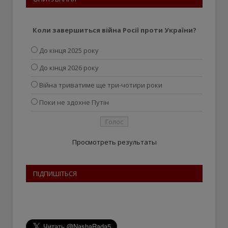
Коли завершиться війна Росії проти України?
До кінця 2025 року
До кінця 2026 року
Війна триватиме ще три-чотири роки
Поки не здохне Путін
Просмотреть результаты
ПІДПИШІТЬСЯ