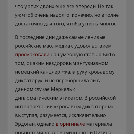
что у этих двоих еще все впереди. Не так
уж чтоб очень надолго, конечно, но вполне
достаточно для того, чтобы успеть многое.
В последние дни даже самые ленивые
российские масс-медиа с удовольствием
просмаковали
нашумевшую статью Bild о
том, с каким нездоровым энтузиазмом
немецкий канцлер «жала руку кровавому
диктатору», и не переборщила ли в
данном случае Меркель с
дипломатическим этикетом. В российской
интерпретации «кровавым диктатором»
выступал, разумеется, исключительно
Эрдоган, однако
в оригинале
материала
ровно теми же словами кроют и Путина,