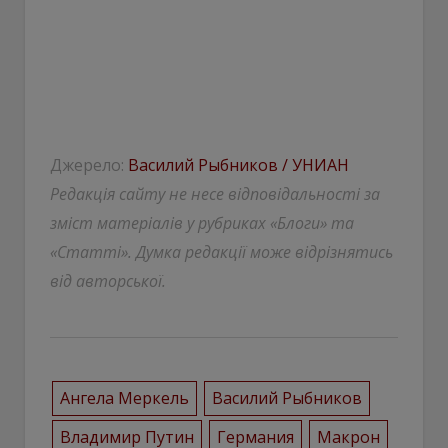
Джерело:
Василий Рыбников / УНИАН
Редакція сайту не несе відповідальності за
зміст матеріалів у рубриках «Блоги» та
«Статті». Думка редакції може відрізнятись
від авторської.
Ангела Меркель
Василий Рыбников
Владимир Путин
Германия
Макрон