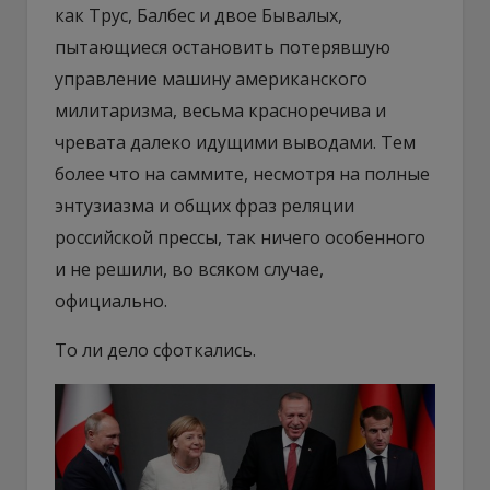
как Трус, Балбес и двое Бывалых,
пытающиеся остановить потерявшую
управление машину американского
милитаризма, весьма красноречива и
чревата далеко идущими выводами. Тем
более что на саммите, несмотря на полные
энтузиазма и общих фраз реляции
российской прессы, так ничего особенного
и не решили, во всяком случае,
официально.
То ли дело сфоткались.