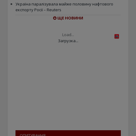
Україна паралізувала майже половину нафтового
експорту Росії – Reuters
ЩЕ НОВИНИ
Load...
Загрузка...
ОПИТУВАННЯ