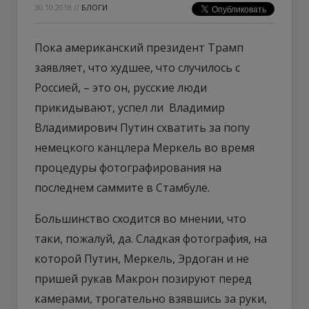
30.10.2018
//
БЛОГИ
Пока американский президент Трамп
заявляет, что худшее, что случилось с
Россией, – это он, русские люди
прикидывают, успел ли Владимир
Владимирович Путин схватить за попу
немецкого канцлера Меркель во время
процедуры фотографирования на
последнем саммите в Стамбуле.
Большинство сходится во мнении, что
таки, пожалуй, да. Сладкая фотография, на
которой Путин, Меркель, Эрдоган и не
пришей рукав Макрон позируют перед
камерами, трогательно взявшись за руки,