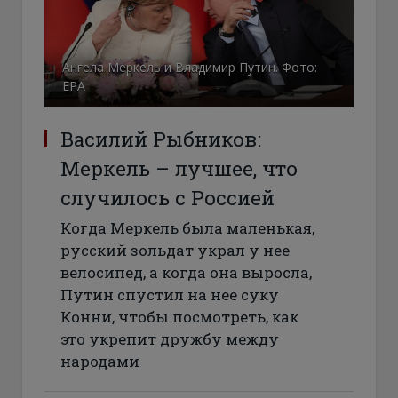
Ангела Меркель и Владимир Путин. Фото:
ЕРА
Василий Рыбников:
Меркель – лучшее, что
случилось с Россией
Когда Меркель была маленькая,
русский зольдат украл у нее
велосипед, а когда она выросла,
Путин спустил на нее суку
Конни, чтобы посмотреть, как
это укрепит дружбу между
народами