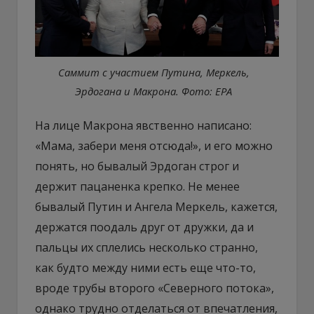
Саммит с участием Путина, Меркель,
Эрдогана и Макрона. Фото: ЕРА
На лице Макрона явственно написано:
«Мама, забери меня отсюда!», и его можно
понять, но бывалый Эрдоган строг и
держит пацаненка крепко. Не менее
бывалый Путин и Ангела Меркель, кажется,
держатся поодаль друг от дружки, да и
пальцы их сплелись несколько странно,
как будто между ними есть еще что-то,
вроде трубы второго «Северного потока»,
однако трудно отделаться от впечатления,