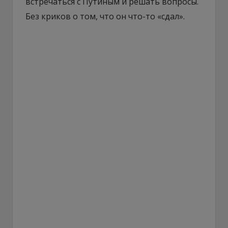
встречаться с Путиным и решать вопросы.
Без криков о том, что он что-то «сдал».