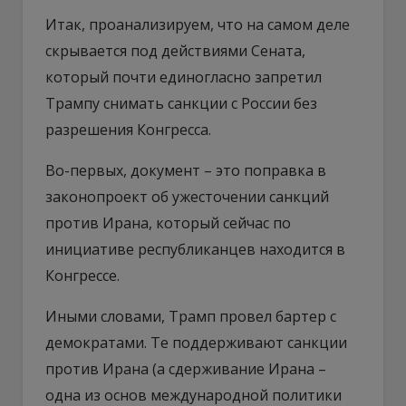
Итак, проанализируем, что на самом деле
скрывается под действиями Сената,
который почти единогласно запретил
Трампу снимать санкции с России без
разрешения Конгресса.
Во-первых, документ – это поправка в
законопроект об ужесточении санкций
против Ирана, который сейчас по
инициативе республиканцев находится в
Конгрессе.
Иными словами, Трамп провел бартер с
демократами. Те поддерживают санкции
против Ирана (а сдерживание Ирана –
одна из основ международной политики