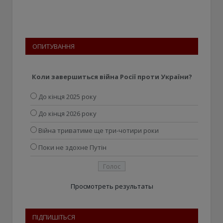
ОПИТУВАННЯ
Коли завершиться війна Росії проти України?
До кінця 2025 року
До кінця 2026 року
Війна триватиме ще три-чотири роки
Поки не здохне Путін
Просмотреть результаты
ПІДПИШІТЬСЯ