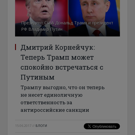
Президент США Дональд Трамп и президент
РФ Владимир Путин
Дмитрий Корнейчук:
Теперь Трамп может
спокойно встречаться с
Путиным
Трампу выгодно, что он теперь
не несет единоличную
ответственность за
антироссийские санкции
15.06.2017
//
БЛОГИ