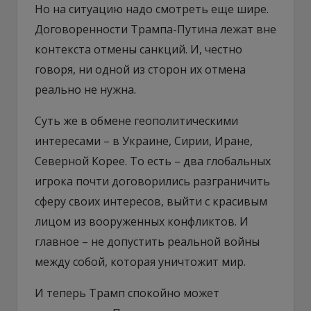
Но на ситуацию надо смотреть еще шире.
Договоренности Трампа-Путина лежат вне
контекста отмены санкций. И, честно
говоря, ни одной из сторон их отмена
реально не нужна.
Суть же в обмене геополитическими
интересами – в Украине, Сирии, Иране,
Северной Корее. То есть – два глобальных
игрока почти договорились разграничить
сферу своих интересов, выйти с красивым
лицом из вооруженных конфликтов. И
главное – не допустить реальной войны
между собой, которая уничтожит мир.
И теперь Трамп спокойно может