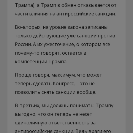
Трампа), а Трамп в обмен отказывается от
части влияния на антироссийские санкции.
Во-вторых, на уровне закона записаны
только действующие уже санкции против
России. А их ужесточение, о котором все
почему-то говорят, остается в
компетенции Трампа.
Проще говоря, максимум, что может
теперь сделать Конгресс, – это не
позволить снять санкции вообще.
В-третьих, мы должны понимать: Трампу
выгодно, что он теперь не несет
единоличную ответственность за
антироссийские санкции. Ведь враги его