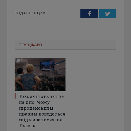
ПОДІЛІТЬСЯ ЦИМ
Facebook
Twitter
ТЕЖ ЦІКАВО
Токсичність тягне
на дно: Чому
європейським
правим доведеться
«відмиватися» від
Трампа