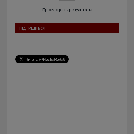
Просмотреть результаты
ПІДПИШІТЬСЯ