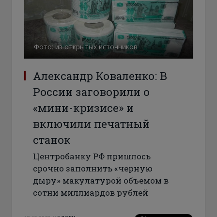
Фото: из открытых источников
Александр Коваленко: В
России заговорили о
«мини-кризисе» и
включили печатный
станок
Центробанку РФ пришлось
срочно заполнить «черную
дыру» макулатурой объемом в
сотни миллиардов рублей