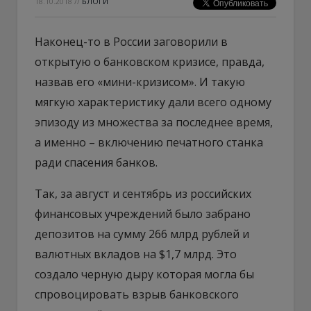
18.10.2018
//
БЛОГИ
Наконец-то в России заговорили в
открытую о банковском кризисе, правда,
назвав его «мини-кризисом». И такую
мягкую характеристику дали всего одному
эпизоду из множества за последнее время,
а именно – включению печатного станка
ради спасения банков.
Так, за август и сентябрь из российских
финансовых учреждений было забрано
депозитов на сумму 266 млрд рублей и
валютных вкладов на $1,7 млрд. Это
создало черную дыру которая могла бы
спровоцировать взрыв банковского