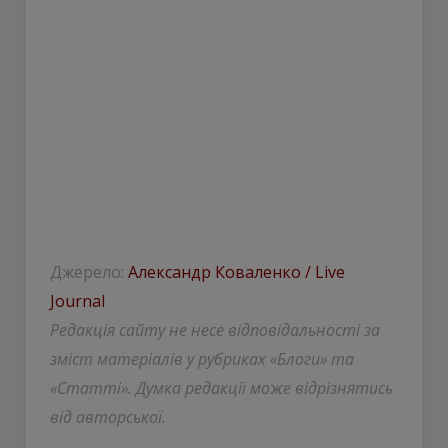
Джерело:
Александр Коваленко / Live
Journal
Редакція сайту не несе відповідальності за
зміст матеріалів у рубриках «Блоги» та
«Статті». Думка редакції може відрізнятись
від авторської.