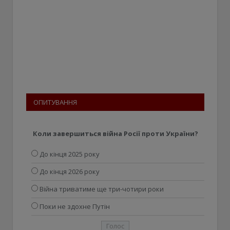
ОПИТУВАННЯ
Коли завершиться війна Росії проти України?
До кінця 2025 року
До кінця 2026 року
Війна триватиме ще три-чотири роки
Поки не здохне Путін