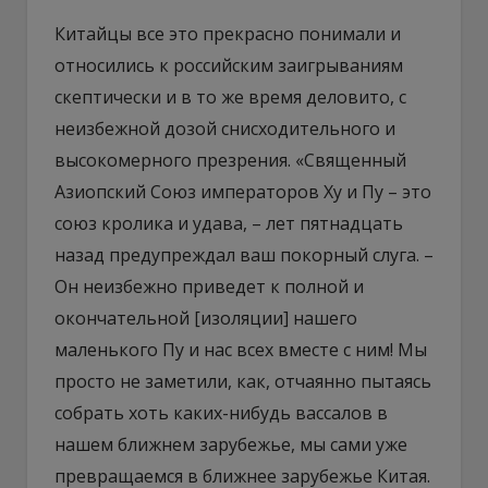
Китайцы все это прекрасно понимали и
относились к российским заигрываниям
скептически и в то же время деловито, с
неизбежной дозой снисходительного и
высокомерного презрения. «Священный
Азиопский Союз императоров Ху и Пу – это
союз кролика и удава, – лет пятнадцать
назад предупреждал ваш покорный слуга. –
Он неизбежно приведет к полной и
окончательной [изоляции] нашего
маленького Пу и нас всех вместе с ним! Мы
просто не заметили, как, отчаянно пытаясь
собрать хоть каких-нибудь вассалов в
нашем ближнем зарубежье, мы сами уже
превращаемся в ближнее зарубежье Китая.