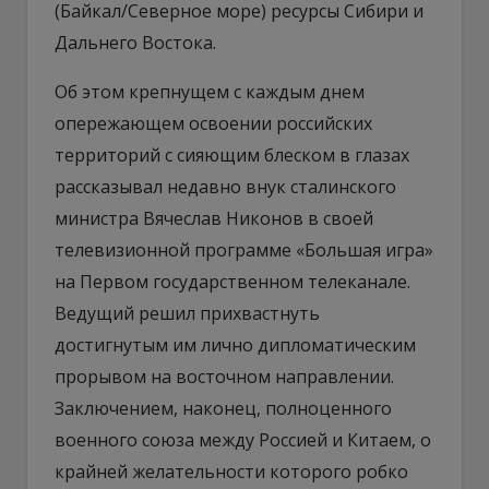
(Байкал/Северное море) ресурсы Сибири и
Дальнего Востока.
Об этом крепнущем с каждым днем
опережающем освоении российских
территорий с сияющим блеском в глазах
рассказывал недавно внук сталинского
министра Вячеслав Никонов в своей
телевизионной программе «Большая игра»
на Первом государственном телеканале.
Ведущий решил прихвастнуть
достигнутым им лично дипломатическим
прорывом на восточном направлении.
Заключением, наконец, полноценного
военного союза между Россией и Китаем, о
крайней желательности которого робко