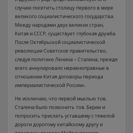
случаю посетить столицу первого в мире
великого социалистического государства.
Между народами двух великих стран,
Китая и СССР, существует глубокая дружба.
После Октябрьской социалистической
революции Советское правительство,
следуя политике Ленина – Сталина, прежде
всего аннулировало неравноправные в
отношении Китая договоры периода
империалистической России».
Не исключаю, что первой мыслью тов.
Сталина было позвонить тов. Берии и
попросить прислать уставшему с тяжелой
дороги дорогому ‎китайскому другу и
товарищу доктора Майрановского.