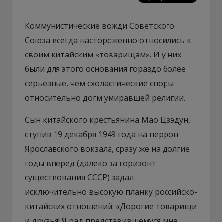
Коммунистические вожди Советcкого
Союза всегда настороженно относились к
своим китайским «товарищам». И у них
были для этого основания гораздо более
серьезные, чем схоластические споры
относительно догм умиравшей религии.
Сын китайского крестьянина Мао Цзэдун,
ступив 19 декабря 1949 года на перрон
Ярославского вокзала, сразу же на долгие
годы вперед (далеко за горизонт
существования СССР) задал
исключительно высокую планку российско-
китайских отношений: «Дорогие товарищи
и друзья! Я рад представившемуся мне