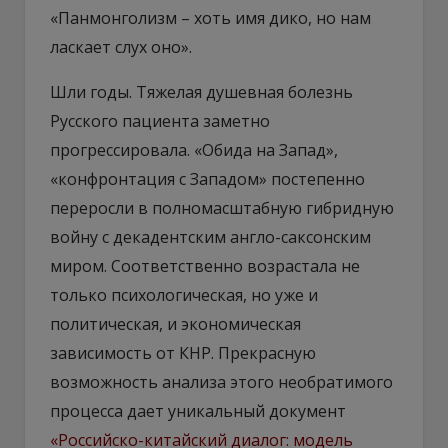
«Панмонголизм – хоть имя дико, но нам
ласкает слух оно».
Шли годы. Тяжелая душевная болезнь
Русского пациента заметно
прогрессировала. «Обида на Запад»,
«конфронтация с Западом» постепенно
переросли в полномасштабную гибридную
войну с декадентским англо-саксонским
миром. Соответственно возрастала не
только психологическая, но уже и
политическая, и экономическая
зависимость от КНР. Прекрасную
возможность анализа этого необратимого
процесса дает уникальный документ
«Российско-китайский диалог: модель