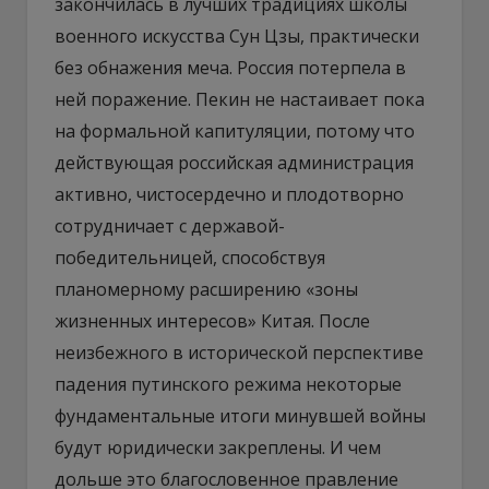
закончилась в лучших традициях школы
военного искусства Сун Цзы, практически
без обнажения меча. Россия потерпела в
ней поражение. Пекин не настаивает пока
на формальной капитуляции, потому что
действующая российская администрация
активно, чистосердечно и плодотворно
сотрудничает с державой-
победительницей, способствуя
планомерному расширению «зоны
жизненных интересов» Китая. После
неизбежного в исторической перспективе
падения путинского режима некоторые
фундаментальные итоги минувшей войны
будут юридически закреплены. И чем
дольше это благословенное правление