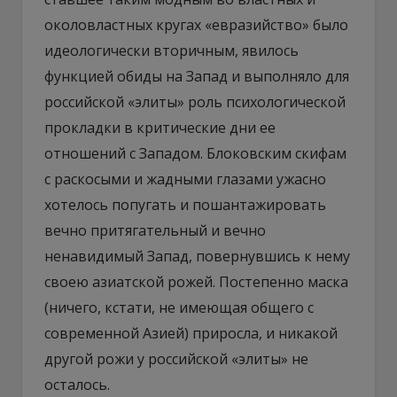
околовластных кругах «евразийство» было
идеологически вторичным, явилось
функцией обиды на Запад и выполняло для
российской «элиты» роль психологической
прокладки в критические дни ее
отношений с Западом. Блоковским скифам
с раскосыми и жадными глазами ужасно
хотелось попугать и пошантажировать
вечно притягательный и вечно
ненавидимый Запад, повернувшись к нему
своею азиатской рожей. Постепенно маска
(ничего, кстати, не имеющая общего с
современной Азией) приросла, и никакой
другой рожи у российской «элиты» не
осталось.