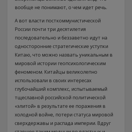
вообще не понимают, о чем идет речь.
А вот власти посткоммунистической
России почти три десятилетия
последовательно и беззаветно идут на
односторонние стратегические уступки
Китаю, что можно назвать уникальным в
мировой истории геопсихологическим
феноменом. Китайцы великолепно
использовали в своих интересах
глубочайший комплекс, испытываемый
тщеславной российской политической
«элитой» в результате ее поражения в
холодной войне, потери статуса мировой
сверхдержавы и распада империи. Вдруг
ставшее таким модным во властных и