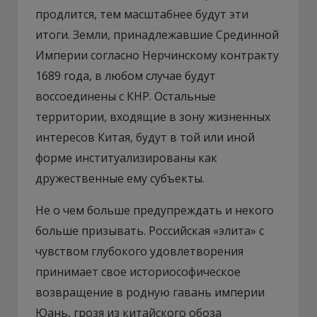
продлится, тем масштабнее будут эти
итоги. Земли, принадлежавшие Срединной
Империи согласно Нерчинскому контракту
1689 года, в любом случае будут
воссоединены с КНР. Остальные
территории, входящие в зону жизненных
интересов Китая, будут в той или иной
форме институализированы как
дружественные ему субъекты.
Не о чем больше предупреждать и некого
больше призывать. Российская «элита» с
чувством глубокого удовлетворения
принимает свое историософическое
возвращение в родную гавань империи
Юань, грозя из китайского обоза