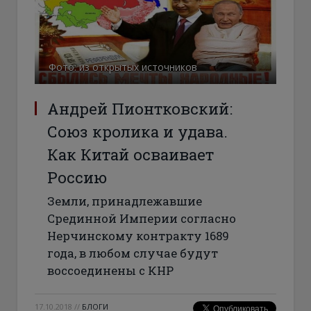
Фото: из открытых источников
Андрей Пионтковский:
Союз кролика и удава.
Как Китай осваивает
Россию
Земли, принадлежавшие
Срединной Империи согласно
Нерчинскому контракту 1689
года, в любом случае будут
воссоединены с КНР
17.10.2018
//
БЛОГИ