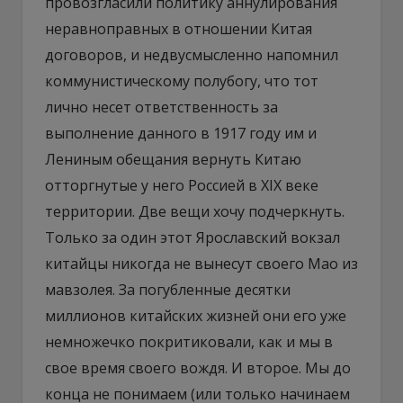
провозгласили политику аннулирования
неравноправных в отношении Китая
договоров, и недвусмысленно напомнил
коммунистическому полубогу, что тот
лично несет ответственность за
выполнение данного в 1917 году им и
Лениным обещания вернуть Китаю
отторгнутые у него Россией в XIX веке
территории. Две вещи хочу подчеркнуть.
Только за один этот Ярославский вокзал
китайцы никогда не вынесут своего Мао из
мавзолея. За погубленные десятки
миллионов китайских жизней они его уже
немножечко покритиковали, как и мы в
свое время своего вождя. И второе. Мы до
конца не понимаем (или только начинаем