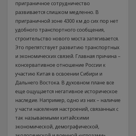
приграничное сотрудничество
развивается слишком медленно. В
приграничной зоне 4300 км до сих пор нет
удобного транспортного сообщения,
строительство нового моста затягивается.
Это препятствует развитию транспортных
и экономических связей. Главная причина –
консервативное отношение России к
участию Китая в освоении Сибири и
Дальнего Востока. В духовном плане все
еще ощущается негативное историческое
наследие. Например, одно из них – наличие
у части населения настроений, связанных с
так называемыми китайскими
экономической, демографической,
экологической и военной «угрозами»,