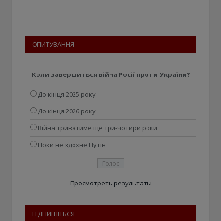
ОПИТУВАННЯ
Коли завершиться війна Росії проти України?
До кінця 2025 року
До кінця 2026 року
Війна триватиме ще три-чотири роки
Поки не здохне Путін
Просмотреть результаты
ПІДПИШІТЬСЯ