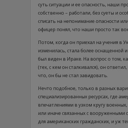
суть ситуации и ее опасность, наши про
собственно – работали, без суеты и ос
списать на непонимание опасности или
офицер понял, что наши просто так вою
Потом, когда он приехал на учения в У
изменилась, стала более оснащенной и
был виден в Ираке. На вопрос о том, 
(тех, с кем он сталкивался), он ответил
что, он бы не стал завидовать.
Нечто подобное, только в разных вари
специализированных ресурсах, где ам
впечатлениями в узком кругу военных,
или иначе связанных с вооруженными с
для американских гражданских, и уж те