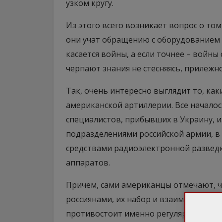
узком кругу.
Из этого всего возникает вопрос о том
они учат обращению с оборудованием и
касается войны, а если точнее – войны с
черпают знания не стесняясь, прилежно
Так, очень интересно выглядит то, ка
американской артиллерии. Все началос
специалистов, прибывших в Украину, 
подразделениями российской армии, в 
средствами радиоэлектронной разведк
аппаратов.
Причем, сами американцы отмечают, 
россиянами, их набор и взаимодействи
противостоит именно регулярная арми