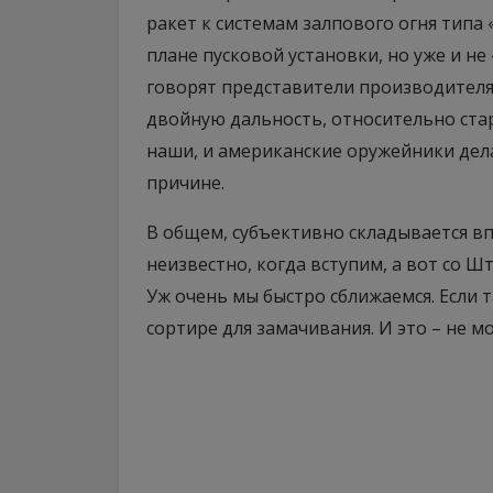
ракет к системам залпового огня типа «
плане пусковой установки, но уже и не
говорят представители производителя
двойную дальность, относительно стар
наши, и американские оружейники дела
причине.
В общем, субъективно складывается вп
неизвестно, когда вступим, а вот со 
Уж очень мы быстро сближаемся. Если т
сортире для замачивания. И это – не м