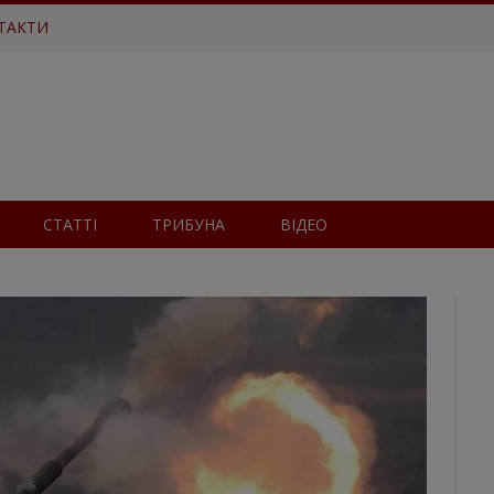
ТАКТИ
СТАТТІ
ТРИБУНА
ВІДЕО