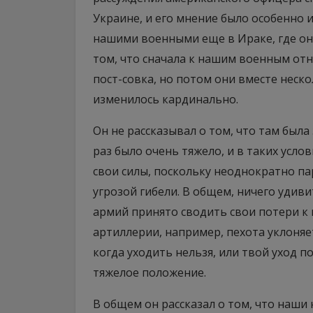
Украине, и его мнение было особенно и
нашими военными еще в Ираке, где они
том, что сначала к нашим военным отн
пост-совка, но потом они вместе неско
изменилось кардинально.
Он не рассказывал о том, что там была
раз было очень тяжело, и в таких усл
свои силы, поскольку неоднократно па
угрозой гибели. В общем, ничего удив
армий принято сводить свои потери к 
артиллерии, например, пехота уклоняе
когда уходить нельзя, или твой уход п
тяжелое положение.
В общем он рассказал о том, что наши