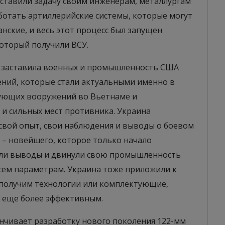
оставили задачу своим инженерам, металлургам
ботать артиллерийские системы, которые могут
нские, и весь этот процесс был запущен
который получили ВСУ.
е заставила военных и промышленность США
ний, которые стали актуальными именно в
вующих вооружений во Вьетнаме и
 и сильных мест противника. Украина
свой опыт, свои наблюдения и выводы о боевом
 – новейшего, которое только начало
али выводы и двинули свою промышленность
всем параметрам. Украина тоже приложили к
ет получим технологии или комплектующие,
 еще более эффективным.
анчивает разработку нового поколения 122-мм