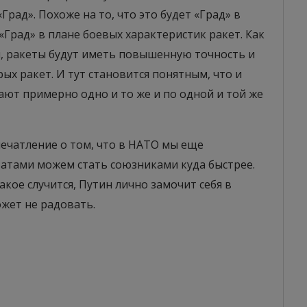
Град». Похоже на то, что это будет «Град» в
 «Град» в плане боевых характеристик ракет. Как
, ракеты будут иметь повышенную точность и
ых ракет. И тут становится понятным, что и
ют примерно одно и то же и по одной и той же
ечатление о том, что в НАТО мы еще
Штатами можем стать союзниками куда быстрее.
акое случится, Путин лично замочит себя в
ожет не радовать.