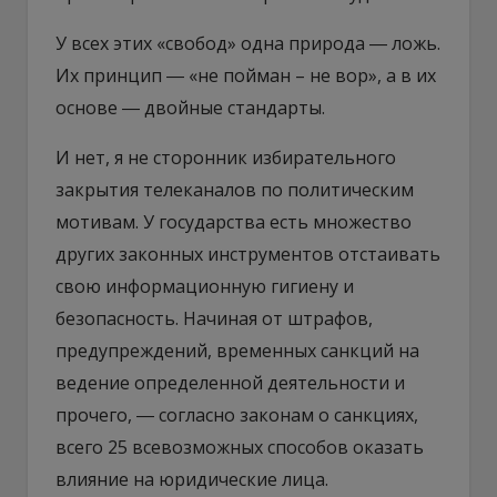
У всех этих «свобод» одна природа ― ложь.
Их принцип ― «не пойман – не вор», а в их
основе ― двойные стандарты.
И нет, я не сторонник избирательного
закрытия телеканалов по политическим
мотивам. У государства есть множество
других законных инструментов отстаивать
свою информационную гигиену и
безопасность. Начиная от штрафов,
предупреждений, временных санкций на
ведение определенной деятельности и
прочего, ― согласно законам о санкциях,
всего 25 всевозможных способов оказать
влияние на юридические лица.