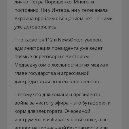
лично Петра Порошенко. Много, и
постоянно. Ни у Интера, ни у телеканала
Украина проблем с вещанием нет – с ними
уже договорились.
Что касается 112 и NewsOne, я уверен,
администрация президента уже ведет
прямые переговоры с Виктором
Медведчуком о лояльности этих медиа к
главе государства и агрессивной
дискредитации всех его оппонентов.
Потому что для команды президента
война за чистоту эфира – это бутафория и
корм для электората. Очередной
инструмент в избирательной гонке, а не
вопрос национальной безопасности или