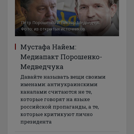
Петр Порошенко и Виктор Медведчук.
Фото: из открытых источников
Мустафа Найем:
Медиапакт Порошенко-
Медведчука
Давайте называть вещи своими
именами: антиукраинскими
каналами считаются не те,
которые говорят на языке
российской пропаганды, а те,
которые критикуют лично
президента