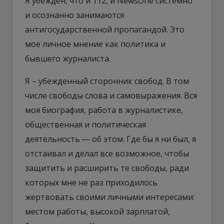
Я убежден, что и 112, и NewsOne системно
и осознанно занимаются
антигосударственной пропагандой. Это
мое личное мнение как политика и
бывшего журналиста.
Я – убежденный сторонник свобод. В том
числе свободы слова и самовыражения. Вся
моя биография, работа в журналистике,
общественная и политическая
деятельность ― об этом. Где бы я ни был, я
отстаивал и делал все возможное, чтобы
защитить и расширить те свободы, ради
которых мне не раз приходилось
жертвовать своими личными интересами:
местом работы, высокой зарплатой,