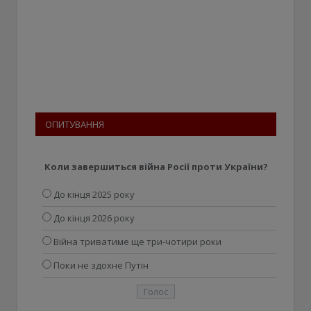
ОПИТУВАННЯ
Коли завершиться війна Росії проти України?
До кінця 2025 року
До кінця 2026 року
Війна триватиме ще три-чотири роки
Поки не здохне Путін