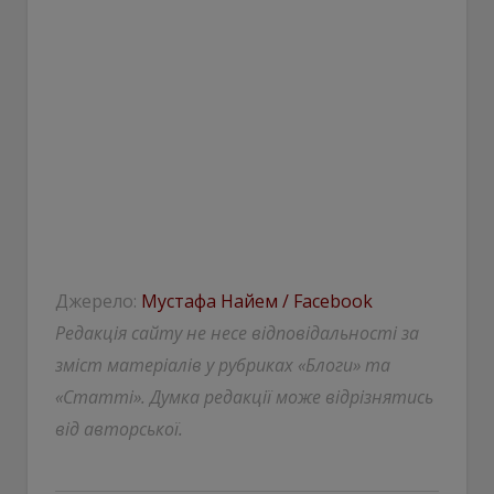
Джерело:
Мустафа Найем / Facebook
Редакція сайту не несе відповідальності за
зміст матеріалів у рубриках «Блоги» та
«Статті». Думка редакції може відрізнятись
від авторської.