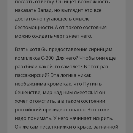
послать ответку. Он ищет возможность
наказать Запад, но выглядит это все
достаточно пугающее в смысле
беспомощности. А от такого состояния
можно ожидать черт знает чего.
Взять хотя бы предоставление сирийцам
комплекса С-300. Для чего? Чтобы они еще
раз сбили какой-то самолет? В этот раз
пассажирский? Эта логика никак
необъяснима кроме как, что Путин в
бешенстве, мир над ним смеется. И он
хочет отомстить, а в таком состоянии
российский президент опасен. Это тоже
надо понимать. У него начинает искрить.
Он же сам писал книжки о крысе, загнанной