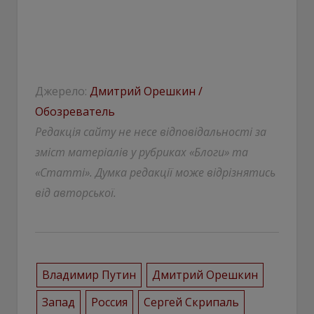
Джерело:
Дмитрий Орешкин /
Обозреватель
Редакція сайту не несе відповідальності за
зміст матеріалів у рубриках «Блоги» та
«Статті». Думка редакції може відрізнятись
від авторської.
Владимир Путин
Дмитрий Орешкин
Запад
Россия
Сергей Скрипаль