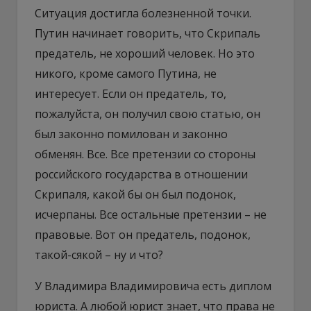
Ситуация достигла болезненной точки.
Путин начинает говорить, что Скрипаль
предатель, не хороший человек. Но это
никого, кроме самого Путина, не
интересует. Если он предатель, то,
пожалуйста, он получил свою статью, он
был законно помилован и законно
обменян. Все. Все претензии со стороны
российского государства в отношении
Скрипаля, какой бы он был подонок,
исчерпаны. Все остальные претензии – не
правовые. Вот он предатель, подонок,
такой-сякой – ну и что?
У Владимира Владимировича есть диплом
юриста. А любой юрист знает, что права не