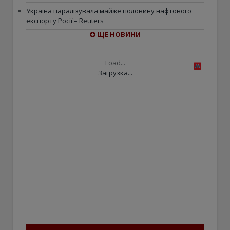
Україна паралізувала майже половину нафтового
експорту Росії – Reuters
ЩЕ НОВИНИ
Load...
Загрузка...