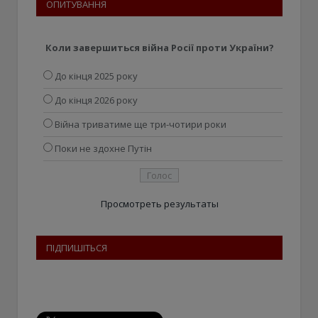
ОПИТУВАННЯ
Коли завершиться війна Росії проти України?
До кінця 2025 року
До кінця 2026 року
Війна триватиме ще три-чотири роки
Поки не здохне Путін
Просмотреть результаты
ПІДПИШІТЬСЯ