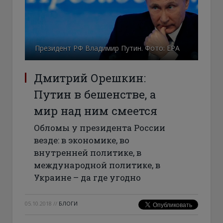
Президент РФ Владимир Путин. Фото: ЕРА
Дмитрий Орешкин:
Путин в бешенстве, а
мир над ним смеется
Обломы у президента России
везде: в экономике, во
внутренней политике, в
международной политике, в
Украине – да где угодно
05.10.2018
//
БЛОГИ