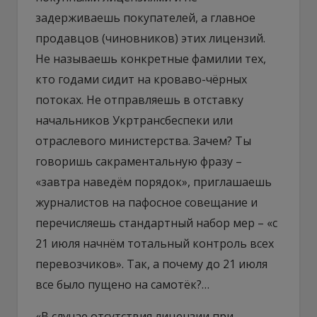
задерживаешь покупателей, а главное
продавцов (чиновников) этих лицензий.
Не называешь конкретные фамилии тех,
кто годами сидит на кроваво-чёрных
потоках. Не отправляешь в отставку
начальников Укртрансбеспеки или
отраслевого министерства. Зачем? Ты
говоришь сакраментальную фразу –
«завтра наведём порядок», приглашаешь
журналистов на пафосное совещание и
перечисляешь стандартный набор мер – «с
21 июля начнём тотальный контроль всех
перевозчиков». Так, а почему до 21 июля
все было пущено на самотёк?…
«В случае отсутствия лицензии при