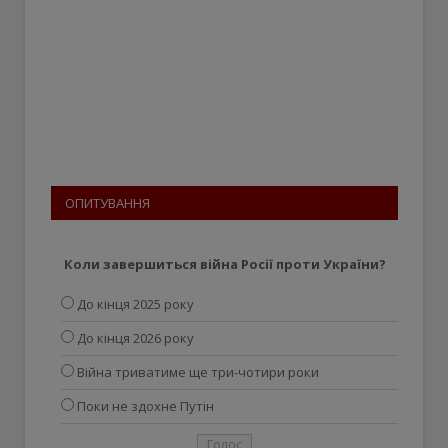
ОПИТУВАННЯ
Коли завершиться війна Росії проти України?
До кінця 2025 року
До кінця 2026 року
Війна триватиме ще три-чотири роки
Поки не здохне Путін