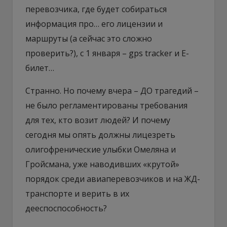
перевозчика, где будет собираться
информация про… его лицензии и
маршруты (а сейчас это сложно
проверить?), с 1 января – gps tracker и Е-
билет…
Странно. Но почему вчера – ДО трагедий –
не было регламентированы требования
для тех, кто возит людей? И почему
сегодня мы опять должны лицезреть
олигофренические улыбки Омеляна и
Гройсмана, уже наводивших «крутой»
порядок среди авиаперевозчиков и на ЖД-
транспорте и верить в их
дееспоспособность?