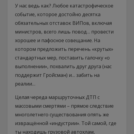
У нас ведь как? Любое катастрофическое
событие, которое достойно десятка
обязательных отставок ВИПов, включая
министров, всего лишь повод… провести
хорошее и пафосное совещание. На
котором предложить перечень «крутых»
стандартных мер, поставить галочку «о
выполнении», похвалить друг друга (нас
поддержит Гройсман) и… забить на
реалии…
Целая череда маршруточных ДТП с
массовыми смертями – прямое следствие
многолетнего существования опять же
извращённой «индустрии». Той самой, где
ты находишь грузовой автохлам,