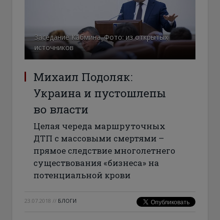
Заседание Кабмина. Фото: из открытых
источников
Михаил Подоляк:
Украина и пустошлепы
во власти
Целая череда маршруточных
ДТП с массовыми смертями –
прямое следствие многолетнего
существования «бизнеса» на
потенциальной крови
23.07.2018
//
БЛОГИ