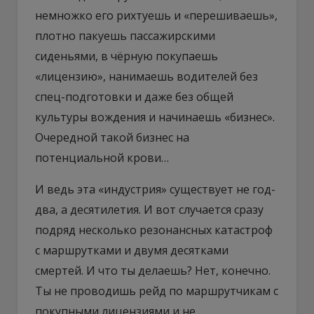
немножко его рихтуешь и «перешиваешь»,
плотно пакуешь пассажирскими
сиденьями, в чёрную покупаешь
«лицензию», нанимаешь водителей без
спец-подготовки и даже без общей
культуры вождения и начинаешь «бизнес».
Очередной такой бизнес на
потенциальной крови…
И ведь эта «индустрия» существует не год-
два, а десятилетия. И вот случается сразу
подряд несколько резонансных катастроф
с маршрутками и двумя десятками
смертей. И что ты делаешь? Нет, конечно.
Ты не проводишь рейд по маршрутчикам с
покупными лицензиями и не